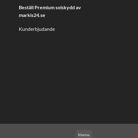
Beställ Premium solskydd av
markis24.se
Kunderbjudande
Klarna