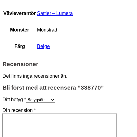
Vävleverantör
Sattler – Lumera
Mönster
Mönstrad
Färg
Beige
Recensioner
Det finns inga recensioner än.
Bli först med att recensera ”338770”
Ditt betyg
*
Din recension
*