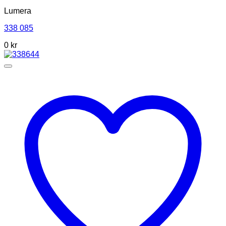
Lumera
338 085
0 kr