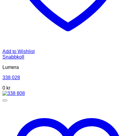
Add to Wishlist
Snabbkoll
Lumera
338 028
0 kr