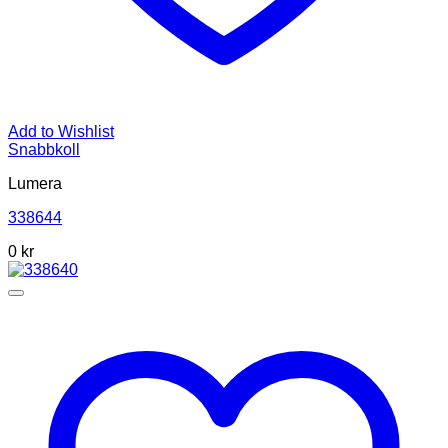
Add to Wishlist
Snabbkoll
Lumera
338644
0 kr