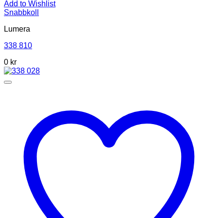
Add to Wishlist
Snabbkoll
Lumera
338 810
0 kr