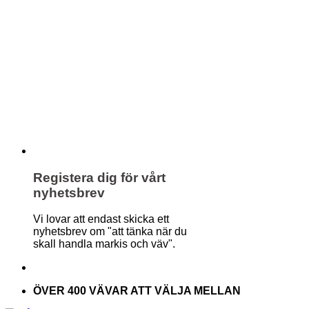
Registera dig för vårt
nyhetsbrev
Vi lovar att endast skicka ett
nyhetsbrev om "att tänka när du
skall handla markis och väv".
ÖVER 400 VÄVAR ATT VÄLJA MELLAN