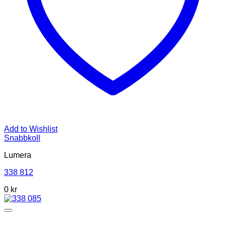
Add to Wishlist
Snabbkoll
Lumera
338 812
0 kr