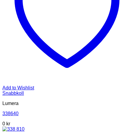
Add to Wishlist
Snabbkoll
Lumera
338640
0 kr