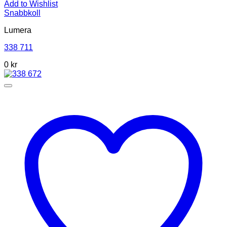
Add to Wishlist
Snabbkoll
Lumera
338 711
0 kr