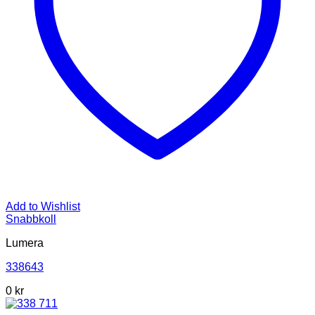
Add to Wishlist
Snabbkoll
Lumera
338643
0 kr