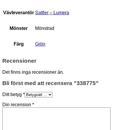
Vävleverantör
Sattler – Lumera
Mönster
Mönstrad
Färg
Grön
Recensioner
Det finns inga recensioner än.
Bli först med att recensera ”338775”
Ditt betyg
*
Din recension
*