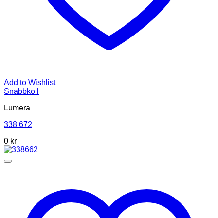
Add to Wishlist
Snabbkoll
Lumera
338 672
0 kr