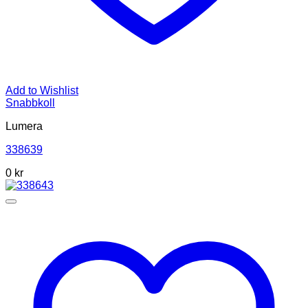
Add to Wishlist
Snabbkoll
Lumera
338639
0 kr