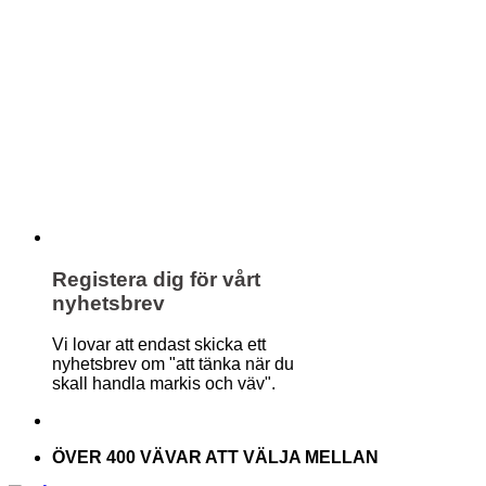
Registera dig för vårt
nyhetsbrev
Vi lovar att endast skicka ett
nyhetsbrev om "att tänka när du
skall handla markis och väv".
ÖVER 400 VÄVAR ATT VÄLJA MELLAN