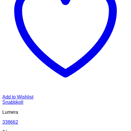
Add to Wishlist
Snabbkoll
Lumera
338662