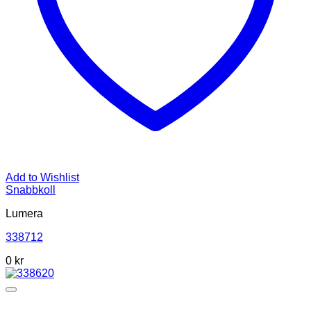
Add to Wishlist
Snabbkoll
Lumera
338712
0 kr