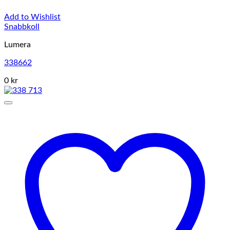
Add to Wishlist
Snabbkoll
Lumera
338662
0 kr