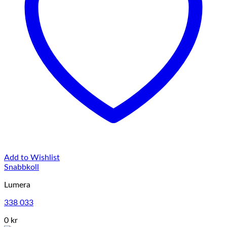
Add to Wishlist
Snabbkoll
Lumera
338 033
0 kr