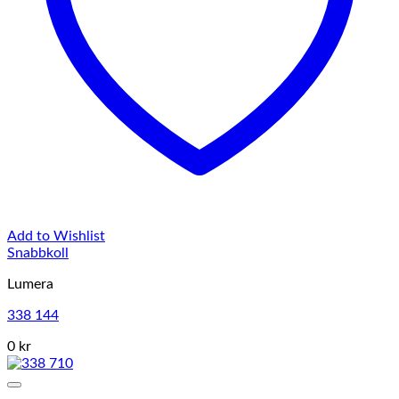
Add to Wishlist
Snabbkoll
Lumera
338 144
0 kr