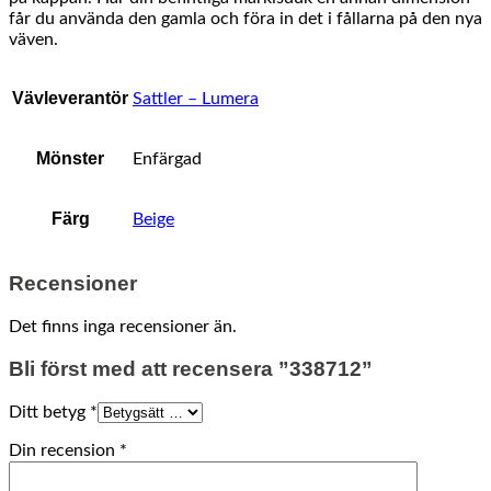
får du använda den gamla och föra in det i fållarna på den nya
väven.
Vävleverantör
Sattler – Lumera
Mönster
Enfärgad
Färg
Beige
Recensioner
Det finns inga recensioner än.
Bli först med att recensera ”338712”
Ditt betyg
*
Din recension
*