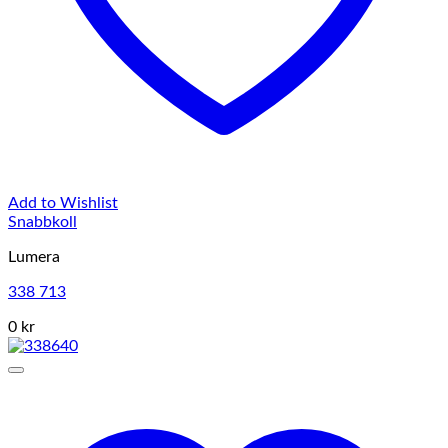
Add to Wishlist
Snabbkoll
Lumera
338 713
0 kr