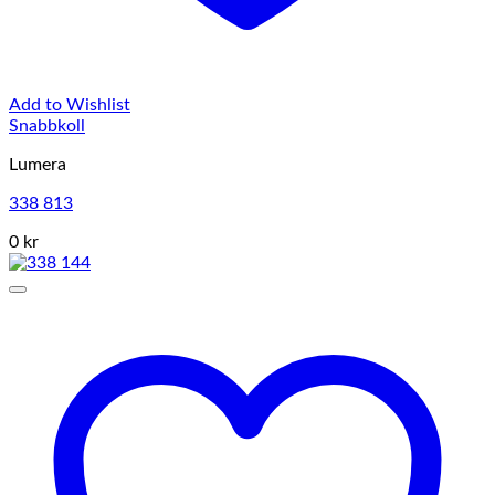
Add to Wishlist
Snabbkoll
Lumera
338 813
0 kr