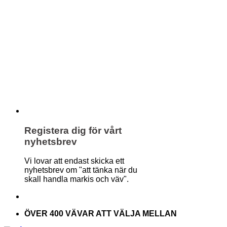
Registera dig för vårt
nyhetsbrev
Vi lovar att endast skicka ett
nyhetsbrev om "att tänka när du
skall handla markis och väv".
ÖVER 400 VÄVAR ATT VÄLJA MELLAN