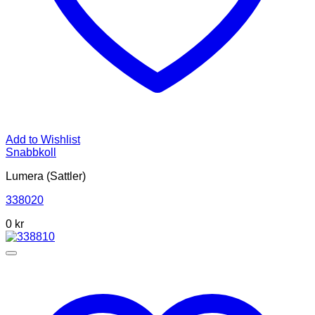
Add to Wishlist
Snabbkoll
Lumera (Sattler)
338020
0
kr