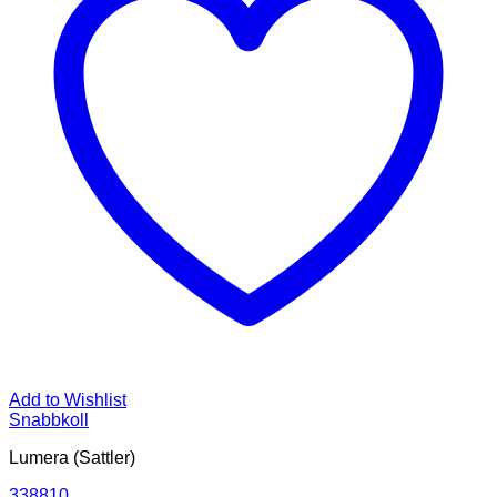
Add to Wishlist
Snabbkoll
Lumera (Sattler)
338810