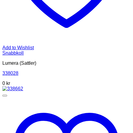
Add to Wishlist
Snabbkoll
Lumera (Sattler)
338028
0
kr