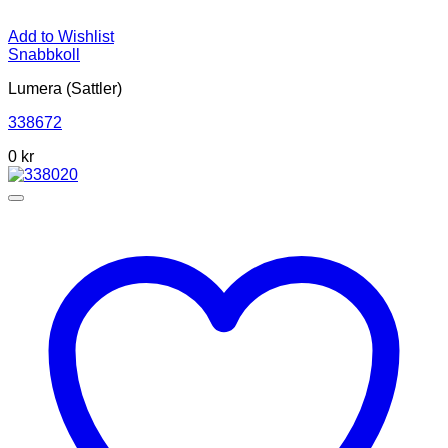
Add to Wishlist
Snabbkoll
Lumera (Sattler)
338672
0
kr