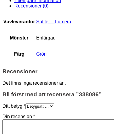
Ytterligare information
Recensioner (0)
Vävleverantör
Sattler – Lumera
Mönster
Enfärgad
Färg
Grön
Recensioner
Det finns inga recensioner än.
Bli först med att recensera ”338086”
Ditt betyg
*
Din recension
*