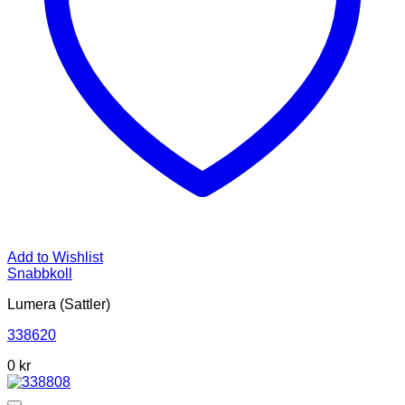
Add to Wishlist
Snabbkoll
Lumera (Sattler)
338620
0
kr