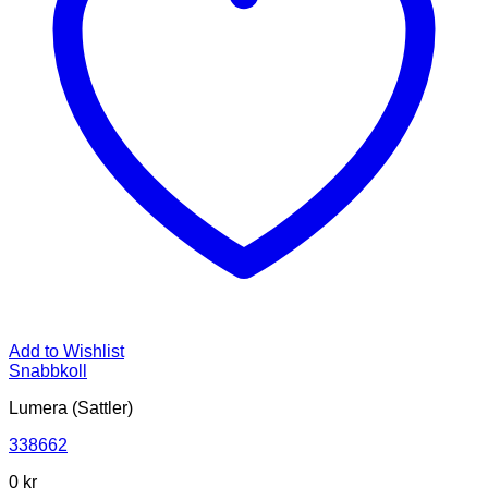
Add to Wishlist
Snabbkoll
Lumera (Sattler)
338662
0
kr