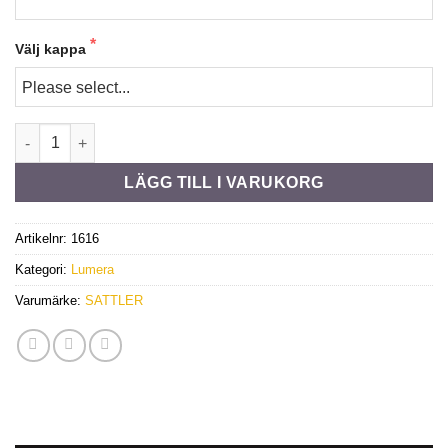
Välj kappa
338 003 mängd
LÄGG TILL I VARUKORG
Artikelnr:
1616
Kategori:
Lumera
Varumärke:
SATTLER