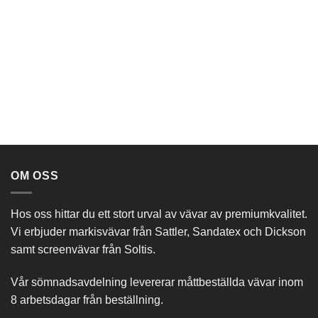
OM OSS
Hos oss hittar du ett stort urval av vävar av premiumkvalitet.
Vi erbjuder markisvävar från Sattler, Sandatex och Dickson
samt screenvävar från Soltis.
Vår sömnadsavdelning levererar måttbeställda vävar inom
8 arbetsdagar från beställning.