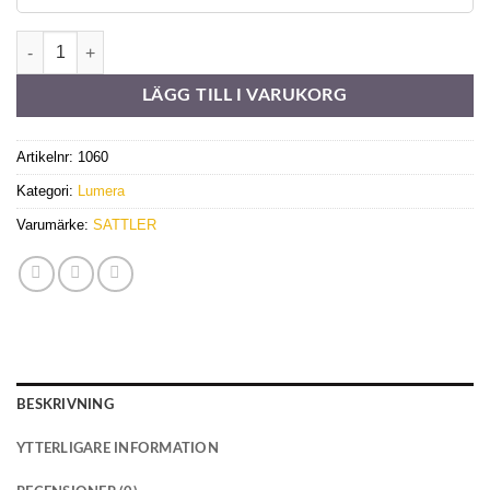
338643 mängd
LÄGG TILL I VARUKORG
Artikelnr:
1060
Kategori:
Lumera
Varumärke:
SATTLER
BESKRIVNING
YTTERLIGARE INFORMATION