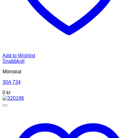
Add to Wishlist
Snabbkoll
Mönstrat
30A 734
0
kr