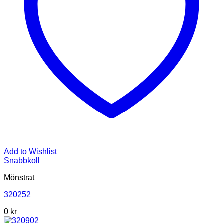
Add to Wishlist
Snabbkoll
Mönstrat
320252
0
kr