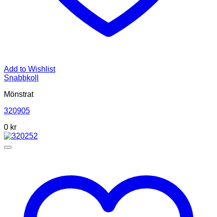
Add to Wishlist
Snabbkoll
Mönstrat
320905
0
kr