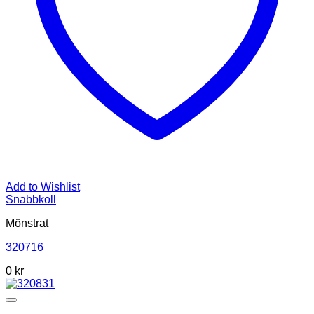
Add to Wishlist
Snabbkoll
Mönstrat
320716
0
kr