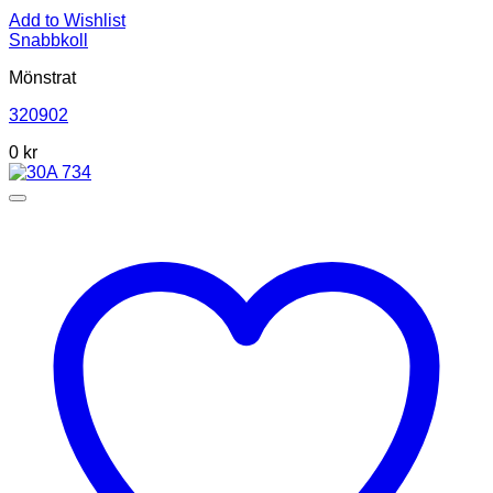
Add to Wishlist
Snabbkoll
Mönstrat
320902
0
kr