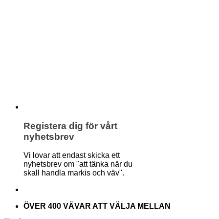
Registera dig för vårt
nyhetsbrev
Vi lovar att endast skicka ett
nyhetsbrev om "att tänka när du
skall handla markis och väv".
ÖVER 400 VÄVAR ATT VÄLJA MELLAN