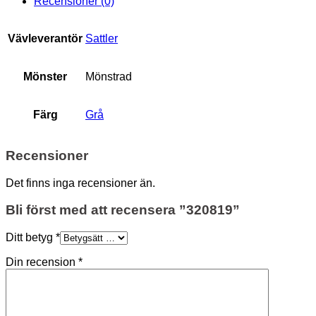
Recensioner (0)
Vävleverantör
Sattler
Mönster
Mönstrad
Färg
Grå
Recensioner
Det finns inga recensioner än.
Bli först med att recensera ”320819”
Ditt betyg
*
Din recension
*