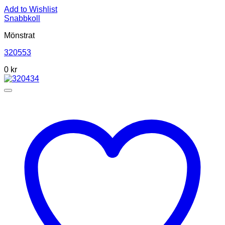
Add to Wishlist
Snabbkoll
Mönstrat
320553
0
kr