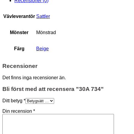
Recensioner (0)
Vävleverantör
Sattler
Mönster
Mönstrad
Färg
Beige
Recensioner
Det finns inga recensioner än.
Bli först med att recensera ”30A 734”
Ditt betyg
*
Din recension
*