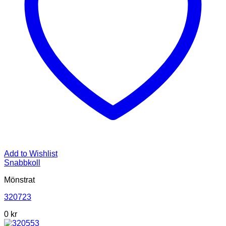
Add to Wishlist
Snabbkoll
Mönstrat
320723
0
kr