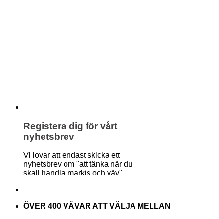
Registera dig för vårt
nyhetsbrev
Vi lovar att endast skicka ett
nyhetsbrev om "att tänka när du
skall handla markis och väv".
ÖVER 400 VÄVAR ATT VÄLJA MELLAN