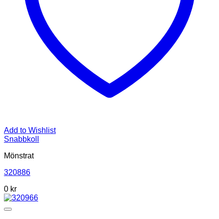
Add to Wishlist
Snabbkoll
Mönstrat
320886
0
kr