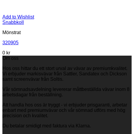
Add to Wishlist
Snabbkoll
Mönstrat
320905
0
kr
Om oss
Hos oss hittar du ett stort urval av vävar av premiumkvalitet.
Vi erbjuder markisvävar från Sattler, Sandatex och Dickson
samt screenvävar från Soltis.
Vår sömnadsavdelning levererar måttbeställda vävar inom 8
arbetsdagar från beställning.
Att handla hos oss är tryggt - vi erbjuder prisgaranti, arbetar
enbart med premiumvävar och vår sömnad utförs med hög
precision och kvalitet.
Du betalar smidigt med faktura via Klarna.