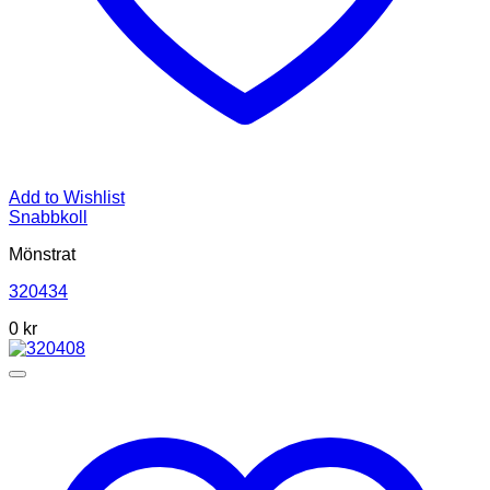
Add to Wishlist
Snabbkoll
Mönstrat
320434
0
kr