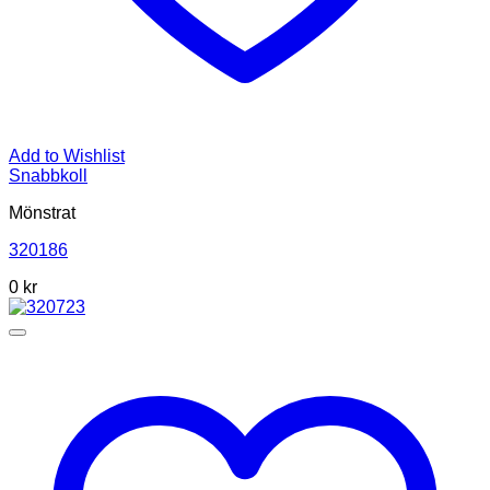
Add to Wishlist
Snabbkoll
Mönstrat
320186
0
kr