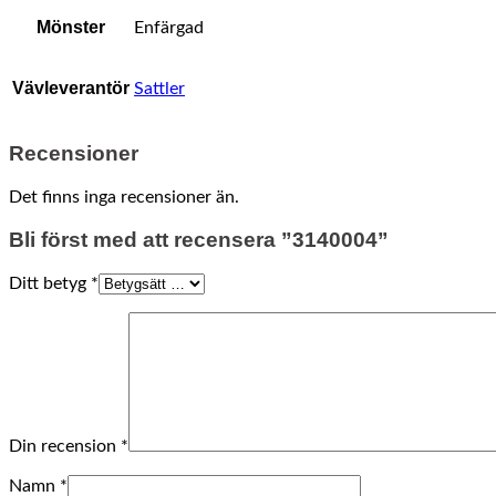
Mönster
Enfärgad
Vävleverantör
Sattler
Recensioner
Det finns inga recensioner än.
Bli först med att recensera ”3140004”
Ditt betyg
*
Din recension
*
Namn
*