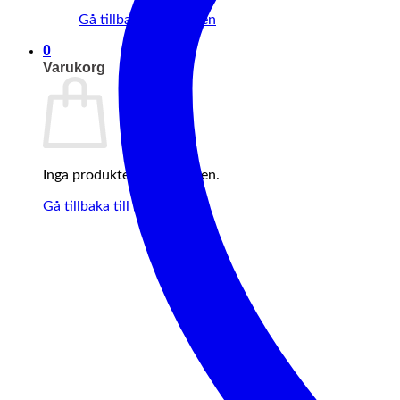
Gå tillbaka till butiken
0
Varukorg
Inga produkter i varukorgen.
Gå tillbaka till butiken