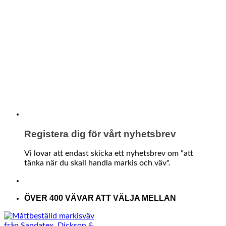
Registera dig för vårt nyhetsbrev
Vi lovar att endast skicka ett nyhetsbrev om "att
tänka när du skall handla markis och väv".
ÖVER 400 VÄVAR ATT VÄLJA MELLAN