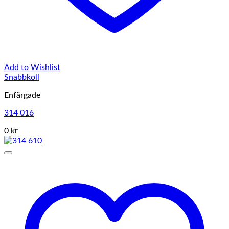
Add to Wishlist
Snabbkoll
Enfärgade
314 016
0 kr