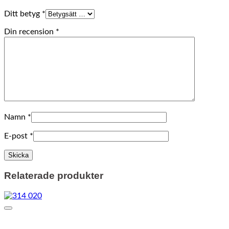
Ditt betyg
*
Din recension
*
Namn
*
E-post
*
Relaterade produkter