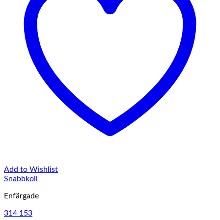
Add to Wishlist
Snabbkoll
Enfärgade
314 153