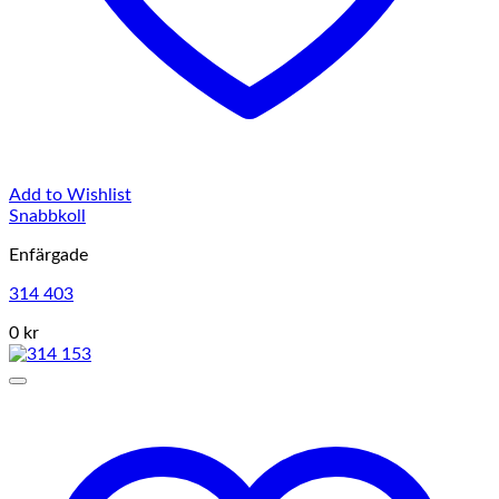
Add to Wishlist
Snabbkoll
Enfärgade
314 403
0 kr