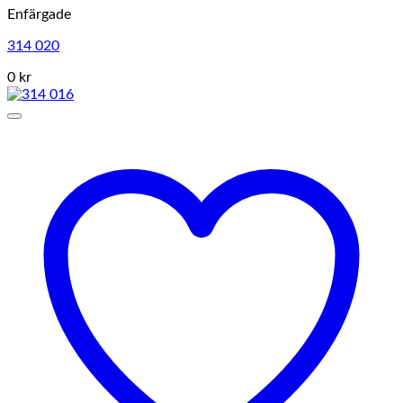
Enfärgade
314 020
0 kr