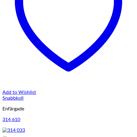
Add to Wishlist
Snabbkoll
Enfärgade
314 610