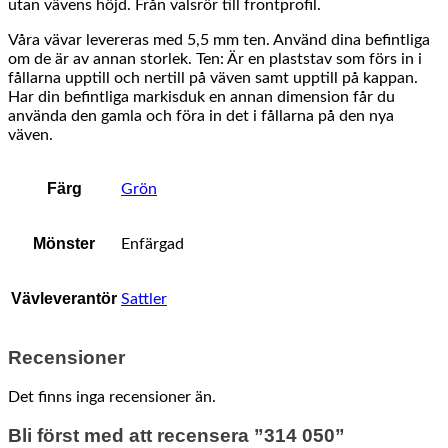
utan vävens höjd. Från valsrör till frontprofil.
Våra vävar levereras med 5,5 mm ten. Använd dina befintliga
om de är av annan storlek. Ten: Är en plaststav som förs in i
fållarna upptill och nertill på väven samt upptill på kappan.
Har din befintliga markisduk en annan dimension får du
använda den gamla och föra in det i fållarna på den nya
väven.
Färg
Grön
Mönster
Enfärgad
Vävleverantör
Sattler
Recensioner
Det finns inga recensioner än.
Bli först med att recensera ”314 050”