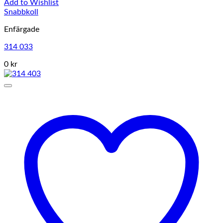
Add to Wishlist
Snabbkoll
Enfärgade
314 033
0 kr