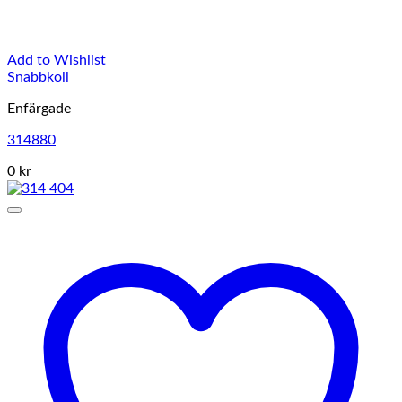
Add to Wishlist
Snabbkoll
Enfärgade
314880
0 kr