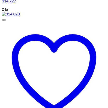
314 727
0 kr