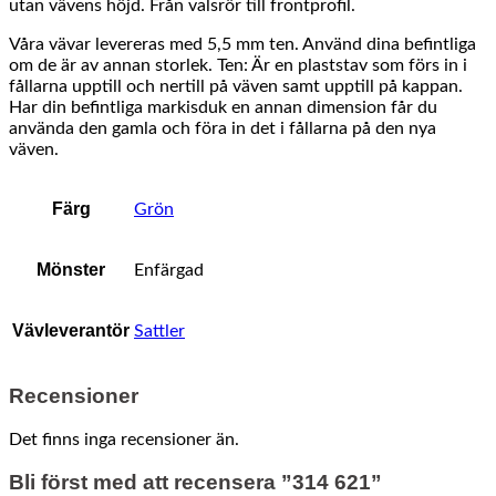
utan vävens höjd. Från valsrör till frontprofil.
Våra vävar levereras med 5,5 mm ten. Använd dina befintliga
om de är av annan storlek. Ten: Är en plaststav som förs in i
fållarna upptill och nertill på väven samt upptill på kappan.
Har din befintliga markisduk en annan dimension får du
använda den gamla och föra in det i fållarna på den nya
väven.
Färg
Grön
Mönster
Enfärgad
Vävleverantör
Sattler
Recensioner
Det finns inga recensioner än.
Bli först med att recensera ”314 621”