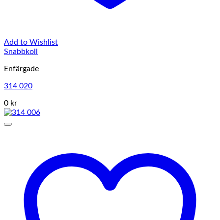
Add to Wishlist
Snabbkoll
Enfärgade
314 020
0 kr