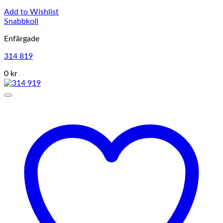
Add to Wishlist
Snabbkoll
Enfärgade
314 819
0 kr