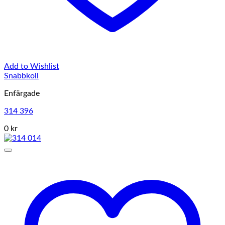
Add to Wishlist
Snabbkoll
Enfärgade
314 396
0 kr