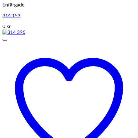
Enfärgade
314 153
0 kr