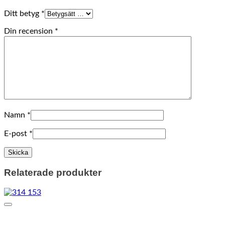
Ditt betyg
*
Din recension
*
Namn
*
E-post
*
Relaterade produkter