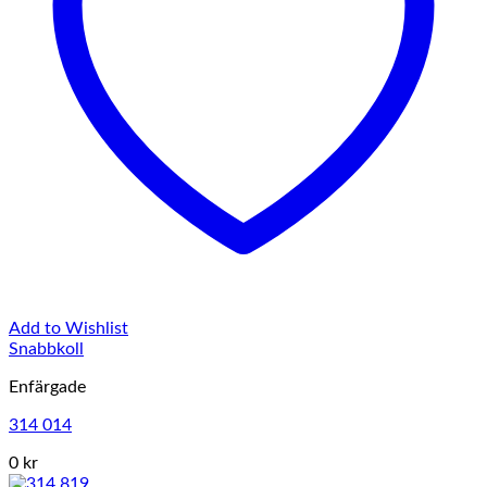
Add to Wishlist
Snabbkoll
Enfärgade
314 014
0 kr