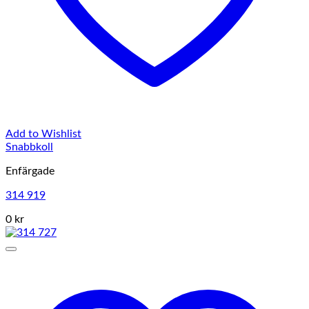
Add to Wishlist
Snabbkoll
Enfärgade
314 919
0 kr