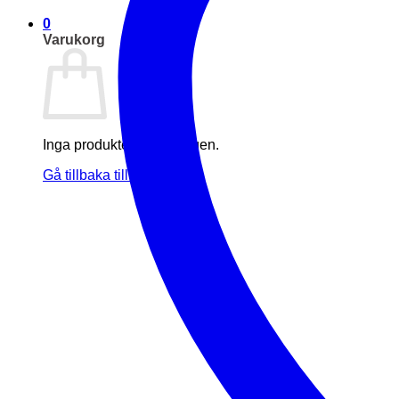
0
Varukorg
Inga produkter i varukorgen.
Gå tillbaka till butiken