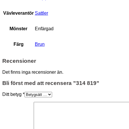
Vävleverantör
Sattler
Mönster
Enfärgad
Färg
Brun
Recensioner
Det finns inga recensioner än.
Bli först med att recensera ”314 819”
Ditt betyg
*