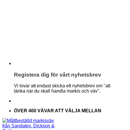
Registera dig för vårt nyhetsbrev
Vi lovar att endast skicka ett nyhetsbrev om "att
tänka när du skall handla markis och väv".
ÖVER 400 VÄVAR ATT VÄLJA MELLAN