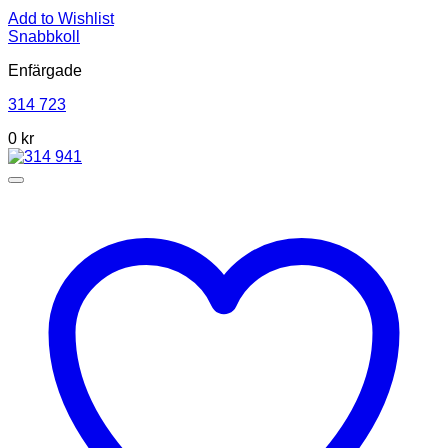
Add to Wishlist
Snabbkoll
Enfärgade
314 723
0
kr