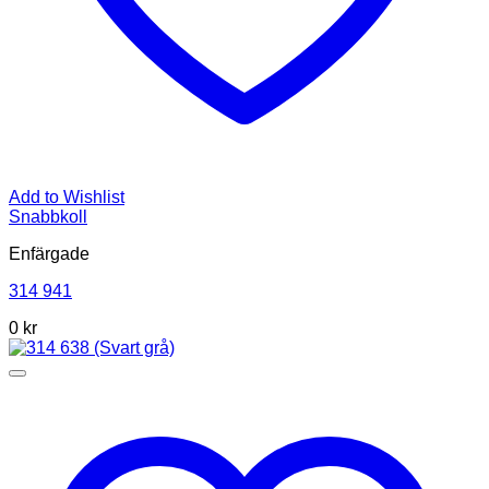
Add to Wishlist
Snabbkoll
Enfärgade
314 941
0
kr