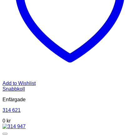
Add to Wishlist
Snabbkoll
Enfärgade
314 621
0
kr