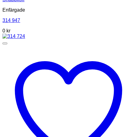
Enfärgade
314 947
0
kr