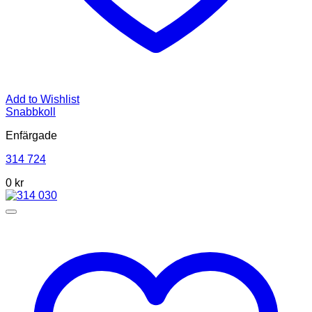
Add to Wishlist
Snabbkoll
Enfärgade
314 724
0
kr