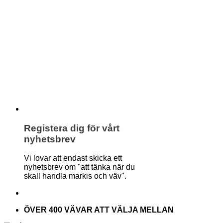
Registera dig för vårt
nyhetsbrev
Vi lovar att endast skicka ett
nyhetsbrev om "att tänka när du
skall handla markis och väv".
ÖVER 400 VÄVAR ATT VÄLJA MELLAN