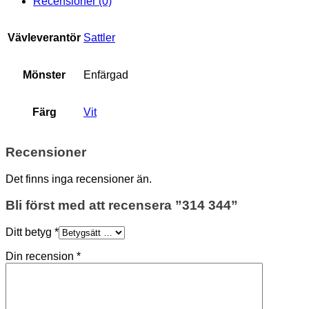
Recensioner (0)
Vävleverantör
Sattler
Mönster
Enfärgad
Färg
Vit
Recensioner
Det finns inga recensioner än.
Bli först med att recensera ”314 344”
Ditt betyg
*
Din recension
*