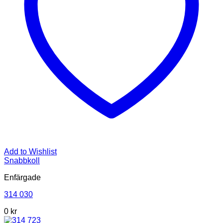
Add to Wishlist
Snabbkoll
Enfärgade
314 030
0
kr