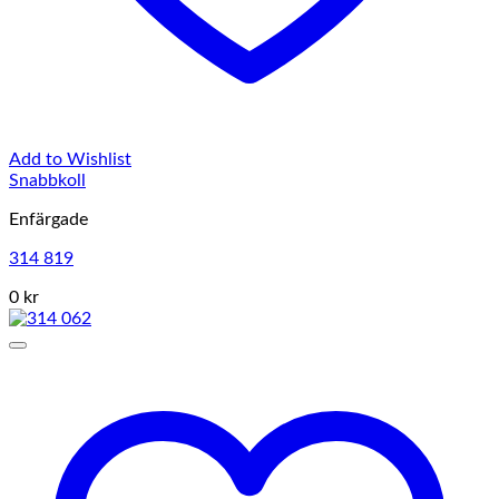
Add to Wishlist
Snabbkoll
Enfärgade
314 819
0 kr