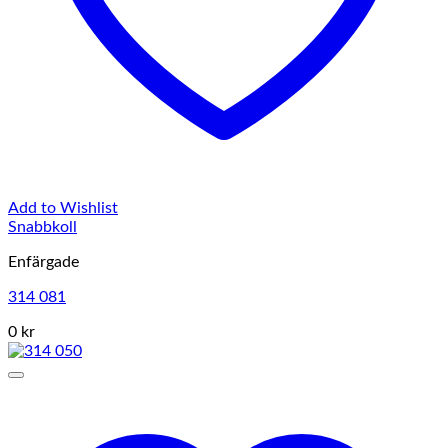
Add to Wishlist
Snabbkoll
Enfärgade
314 081
0 kr