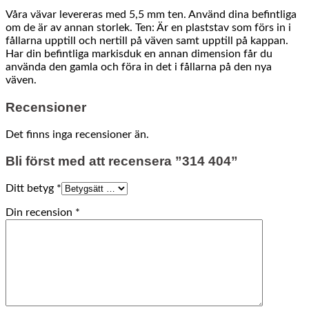
Våra vävar levereras med 5,5 mm ten. Använd dina befintliga
om de är av annan storlek. Ten: Är en plaststav som förs in i
fållarna upptill och nertill på väven samt upptill på kappan.
Har din befintliga markisduk en annan dimension får du
använda den gamla och föra in det i fållarna på den nya
väven.
Recensioner
Det finns inga recensioner än.
Bli först med att recensera ”314 404”
Ditt betyg
*
Din recension
*