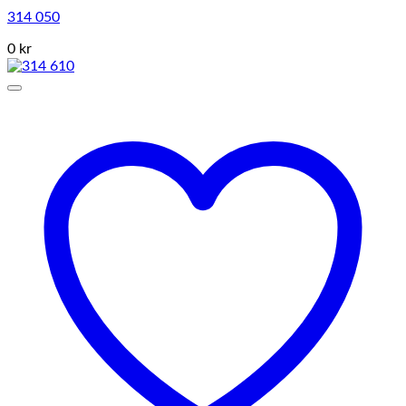
314 050
0 kr