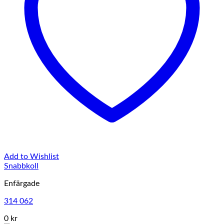
Add to Wishlist
Snabbkoll
Enfärgade
314 062
0 kr