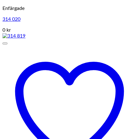
Enfärgade
314 020
0 kr