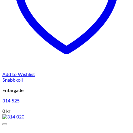
Add to Wishlist
Snabbkoll
Enfärgade
314 525
0 kr