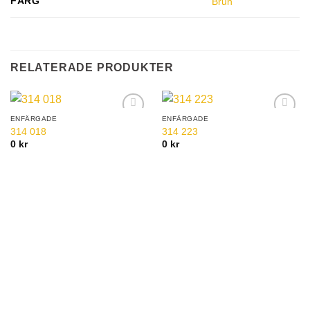
FÄRG
Brun
RELATERADE PRODUKTER
ENFÄRGADE
ENFÄRGADE
Add to
Add to
314 018
314 223
Wishlist
Wishlist
0
kr
0
kr