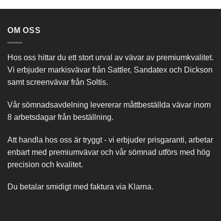
OM OSS
Hos oss hittar du ett stort urval av vävar av premiumkvalitet.
Vi erbjuder markisvävar från Sattler, Sandatex och Dickson
samt screenvävar från Soltis.
Vår sömnadsavdelning levererar måttbeställda vävar inom
8 arbetsdagar från beställning.
Att handla hos oss är tryggt - vi erbjuder prisgaranti, arbetar
enbart med premiumvävar och vår sömnad utförs med hög
precision och kvalitet.
Du betalar smidigt med faktura via Klarna.