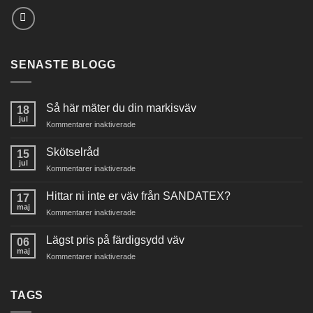
SENASTE BLOGG
Så här mäter du din markisväv
18
jul
för
Kommentarer inaktiverade
Så
här
Skötselråd
15
mäter
jul
för
Kommentarer inaktiverade
du
Skötselråd
din
Hittar ni inte er väv från SANDATEX?
markisväv
17
maj
för
Kommentarer inaktiverade
Hittar
ni
Lägst pris på färdigsydd väv
06
inte
maj
för
Kommentarer inaktiverade
er
Lägst
väv
pris
från
på
TAGS
SANDATEX?
färdigsydd