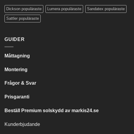
väv
Dickson populäraste
Lumera populäraste
Sandatex populäraste
Sattler populäraste
GUIDER
Måttagning
Montering
Frågor & Svar
Prisgaranti
Beställ Premium solskydd av
markis24.se
Kunderbjudande