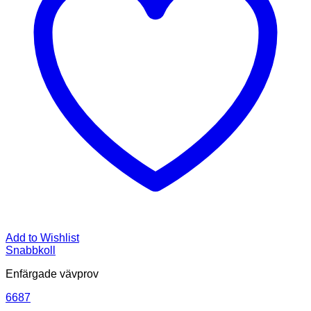
Add to Wishlist
Snabbkoll
Enfärgade vävprov
6687