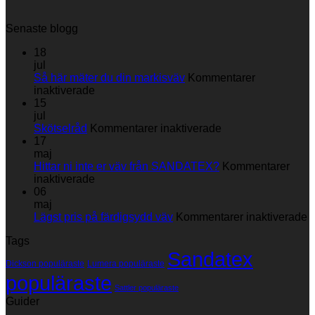
Senaste blogg
18
jul
Så här mäter du din markisväv
Kommentarer
för
inaktiverade
Så
15
här
jul
mäter
för
Skötselråd
Kommentarer inaktiverade
du
Skötselråd
17
din
maj
markisväv
Hittar ni inte er väv från SANDATEX?
Kommentarer
för
inaktiverade
Hittar
06
ni
maj
inte
fö
Lägst pris på färdigsydd väv
Kommentarer inaktiverade
er
L
Tags
väv
p
Sandatex
från
p
Dickson populäraste
Lumera populäraste
SANDATEX?
f
populäraste
v
Sattler populäraste
Guider