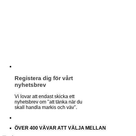
Registera dig för vårt
nyhetsbrev
Vi lovar att endast skicka ett
nyhetsbrev om "att tänka när du
skall handla markis och väv".
ÖVER 400 VÄVAR ATT VÄLJA MELLAN