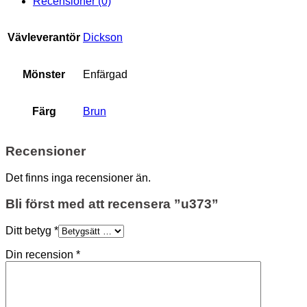
Recensioner (0)
Vävleverantör
Dickson
Mönster
Enfärgad
Färg
Brun
Recensioner
Det finns inga recensioner än.
Bli först med att recensera ”u373”
Ditt betyg
*
Din recension
*