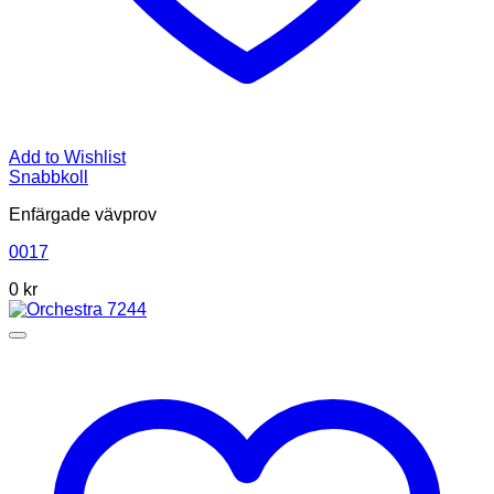
Add to Wishlist
Snabbkoll
Enfärgade vävprov
0017
0
kr