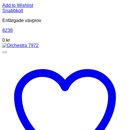
Add to Wishlist
Snabbkoll
Enfärgade vävprov
8238
0
kr