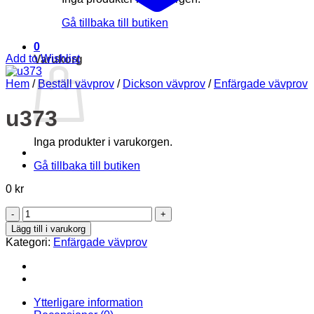
Gå tillbaka till butiken
0
Add to Wishlist
Varukorg
Hem
/
Beställ vävprov
/
Dickson vävprov
/
Enfärgade vävprov
u373
Inga produkter i varukorgen.
Gå tillbaka till butiken
0
kr
u373
mängd
Lägg till i varukorg
Kategori:
Enfärgade vävprov
Ytterligare information