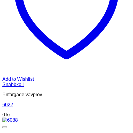
Add to Wishlist
Snabbkoll
Enfärgade vävprov
6022
0
kr