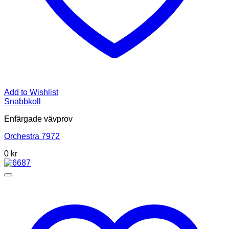
Add to Wishlist
Snabbkoll
Enfärgade vävprov
Orchestra 7972
0
kr