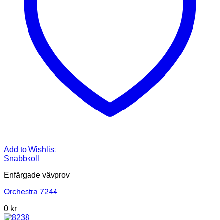
Add to Wishlist
Snabbkoll
Enfärgade vävprov
Orchestra 7244
0
kr