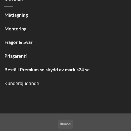
Måttagning
Montering
Frågor & Svar
Prisgaranti
Beställ Premium solskydd av
markis24.se
Kunderbjudande
Klarna