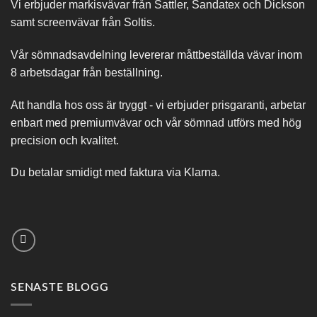
Vi erbjuder markisvävar från Sattler, Sandatex och Dickson
samt screenvävar från Soltis.
Vår sömnadsavdelning levererar måttbeställda vävar inom
8 arbetsdagar från beställning.
Att handla hos oss är tryggt - vi erbjuder prisgaranti, arbetar
enbart med premiumvävar och vår sömnad utförs med hög
precision och kvalitet.
Du betalar smidigt med faktura via Klarna.
SENASTE BLOGG