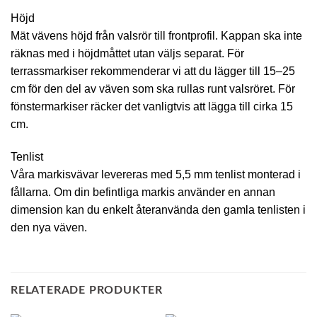
Höjd
Mät vävens höjd från valsrör till frontprofil. Kappan ska inte
räknas med i höjdmåttet utan väljs separat. För
terrassmarkiser rekommenderar vi att du lägger till 15–25
cm för den del av väven som ska rullas runt valsröret. För
fönstermarkiser räcker det vanligtvis att lägga till cirka 15
cm.
Tenlist
Våra markisvävar levereras med 5,5 mm tenlist monterad i
fållarna. Om din befintliga markis använder en annan
dimension kan du enkelt återanvända den gamla tenlisten i
den nya väven.
RELATERADE PRODUKTER