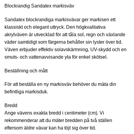
Blockrandig Sandatex markisväv
Sandatex blockrandiga markisvävar ger markisen ett
klassiskt och elegant uttryck. Den högkvalitativa
akrylväven är utvecklad för att tåla sol, regn och växlande
väder samtidigt som färgerna behåller sin lyster över tid.
Väven erbjuder effektiv solavskärmning, UV-skydd och en
smuts- och vattenavvisande yta för enkel skötsel.
Beställning och mått
För att beställa en ny markisväv behöver du mäta din
befintliga markisduk.
Bredd
Ange vävens exakta bredd i centimeter (cm). Vi
rekommenderar att du mäter bredden på två ställen
eftersom äldre vävar kan ha töjt sig över tid.