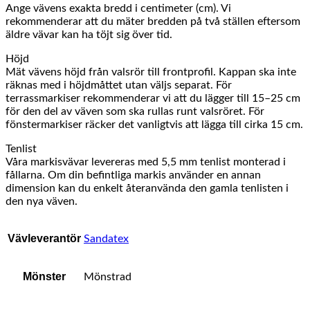
Ange vävens exakta bredd i centimeter (cm). Vi
rekommenderar att du mäter bredden på två ställen eftersom
äldre vävar kan ha töjt sig över tid.
Höjd
Mät vävens höjd från valsrör till frontprofil. Kappan ska inte
räknas med i höjdmåttet utan väljs separat. För
terrassmarkiser rekommenderar vi att du lägger till 15–25 cm
för den del av väven som ska rullas runt valsröret. För
fönstermarkiser räcker det vanligtvis att lägga till cirka 15 cm.
Tenlist
Våra markisvävar levereras med 5,5 mm tenlist monterad i
fållarna. Om din befintliga markis använder en annan
dimension kan du enkelt återanvända den gamla tenlisten i
den nya väven.
Vävleverantör
Sandatex
Mönster
Mönstrad