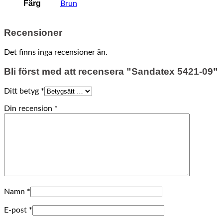
Färg
Brun
Recensioner
Det finns inga recensioner än.
Bli först med att recensera ”Sandatex 5421-09”
Ditt betyg
*
Din recension
*
Namn
*
E-post
*