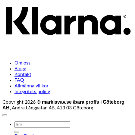
Om oss
Blogg
Kontakt
FAQ
Allmänna villkor
Integritets policy
markisvav.se /bara proffs i Göteborg
Copyright 2026 ©
AB,
Andra Långgatan 4B, 413 03 Göteborg
Sök
efter: