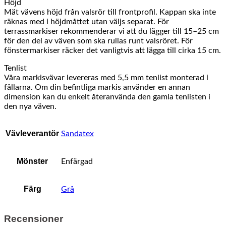
Höjd
Mät vävens höjd från valsrör till frontprofil. Kappan ska inte
räknas med i höjdmåttet utan väljs separat. För
terrassmarkiser rekommenderar vi att du lägger till 15–25 cm
för den del av väven som ska rullas runt valsröret. För
fönstermarkiser räcker det vanligtvis att lägga till cirka 15 cm.
Tenlist
Våra markisvävar levereras med 5,5 mm tenlist monterad i
fållarna. Om din befintliga markis använder en annan
dimension kan du enkelt återanvända den gamla tenlisten i
den nya väven.
Vävleverantör
Sandatex
Mönster
Enfärgad
Färg
Grå
Recensioner