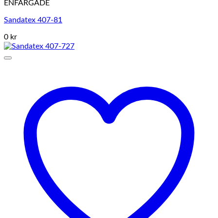
ENFÄRGADE
Sandatex 407-81
0 kr