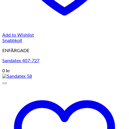
Add to Wishlist
Snabbkoll
ENFÄRGADE
Sandatex 407-727
0 kr