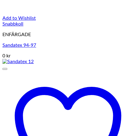
Add to Wishlist
Snabbkoll
ENFÄRGADE
Sandatex 94-97
0 kr