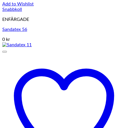
Add to Wishlist
Snabbkoll
ENFÄRGADE
Sandatex 56
0 kr