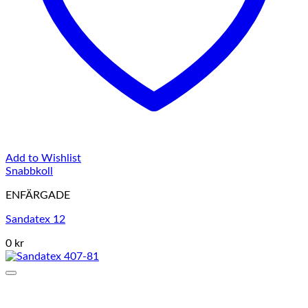
Add to Wishlist
Snabbkoll
ENFÄRGADE
Sandatex 12
0 kr