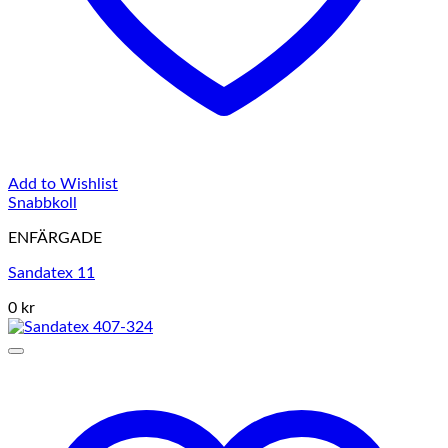
Add to Wishlist
Snabbkoll
ENFÄRGADE
Sandatex 11
0 kr