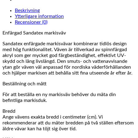
Beskrivning
Ytterligare information
Recensioner (0)
Enfärgad Sandatex markisväv
Sandatex enfärgade markisvävar kombinerar tidlös design
med hög funktionalitet. Väven är tillverkad av spinnfärgad
akryl som ger mycket god färgbeständighet, effektivt UV-
skydd och lång livslängd. Den smuts- och vattenavvisande
ytan gör väven väl anpassad för nordiska väderförhållanden
och hjälper markisen att behålla sitt fina utseende år efter år.
Beställning och mått
För att beställa en ny markisväv behöver du mäta din
befintliga markisduk.
Bredd
Ange vävens exakta bredd i centimeter (cm). Vi
rekommenderar att du mäter bredden på två ställen eftersom
äldre vävar kan ha töjt sig över tid.