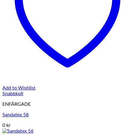
Add to Wishlist
Snabbkoll
ENFÄRGADE
Sandatex 58
0 kr