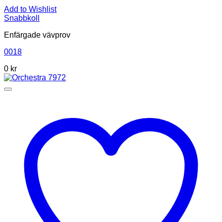
Add to Wishlist
Snabbkoll
Enfärgade vävprov
0018
0
kr