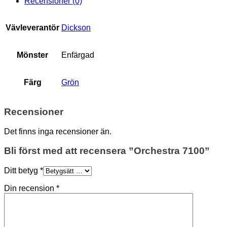
Recensioner (0)
Vävleverantör
Dickson
Mönster
Enfärgad
Färg
Grön
Recensioner
Det finns inga recensioner än.
Bli först med att recensera ”Orchestra 7100”
Ditt betyg
*
Din recension
*