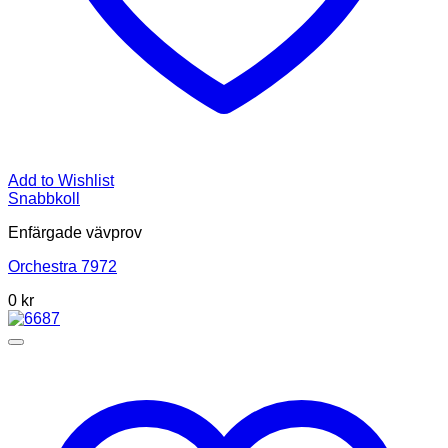
Add to Wishlist
Snabbkoll
Enfärgade vävprov
Orchestra 7972
0
kr