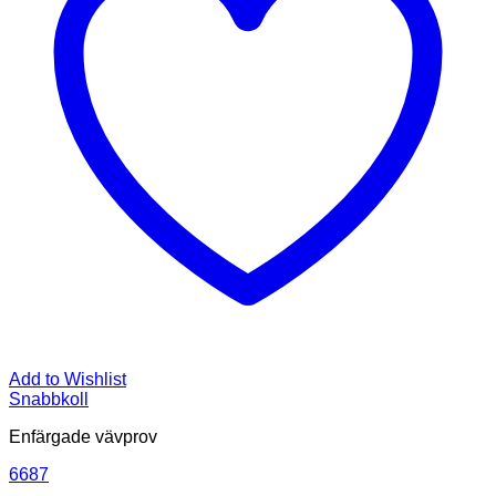
Add to Wishlist
Snabbkoll
Enfärgade vävprov
6687