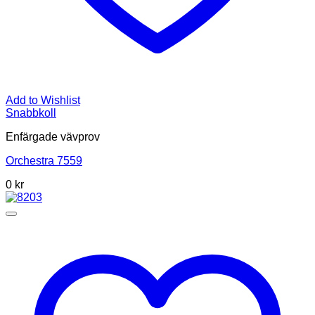
Add to Wishlist
Snabbkoll
Enfärgade vävprov
Orchestra 7559
0
kr