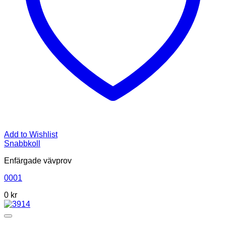
Add to Wishlist
Snabbkoll
Enfärgade vävprov
0001
0
kr