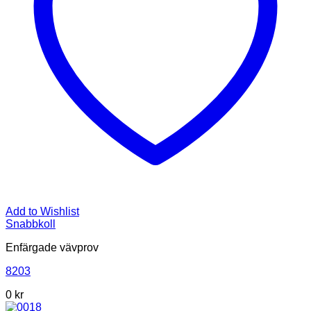
Add to Wishlist
Snabbkoll
Enfärgade vävprov
8203
0
kr