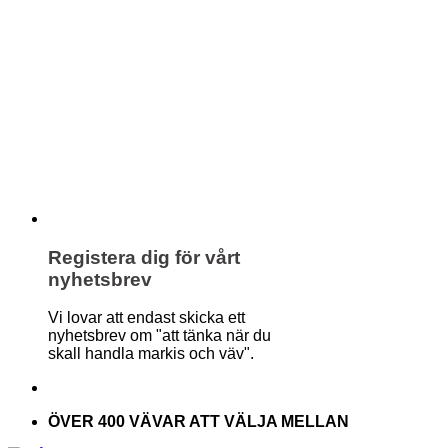
Registera dig för vårt
nyhetsbrev
Vi lovar att endast skicka ett
nyhetsbrev om "att tänka när du
skall handla markis och väv".
ÖVER 400 VÄVAR ATT VÄLJA MELLAN