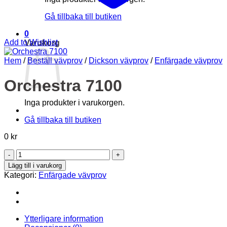
Gå tillbaka till butiken
0
Add to Wishlist
Varukorg
Hem
/
Beställ vävprov
/
Dickson vävprov
/
Enfärgade vävprov
Orchestra 7100
Inga produkter i varukorgen.
Gå tillbaka till butiken
0
kr
Orchestra
7100
Lägg till i varukorg
mängd
Kategori:
Enfärgade vävprov
Ytterligare information