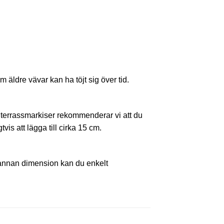
äldre vävar kan ha töjt sig över tid.
ör terrassmarkiser rekommenderar vi att du
vis att lägga till cirka 15 cm.
 annan dimension kan du enkelt