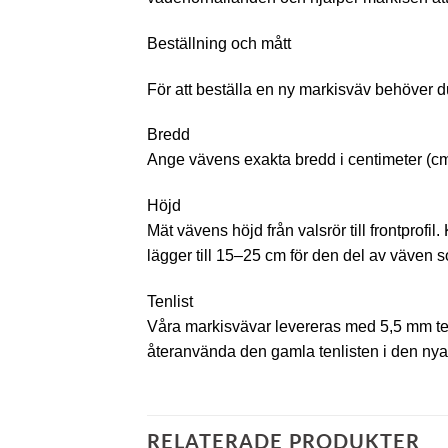
Beställning och mått
För att beställa en ny markisväv behöver d
Bredd
Ange vävens exakta bredd i centimeter (cm)
Höjd
Mät vävens höjd från valsrör till frontprof
lägger till 15–25 cm för den del av väven so
Tenlist
Våra markisvävar levereras med 5,5 mm ten
återanvända den gamla tenlisten i den nya
RELATERADE PRODUKTER