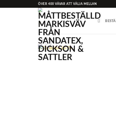
Skip
ÖVER 400 VÄVAR ATT VÄLJA MELLAN
to
content
BESTÄ