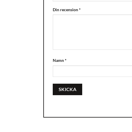
Din recension
*
Namn
*