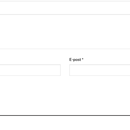
E-post
*