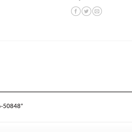
96-50848”