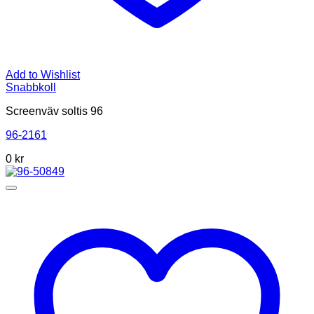
Add to Wishlist
Snabbkoll
Screenväv soltis 96
96-2161
0
kr