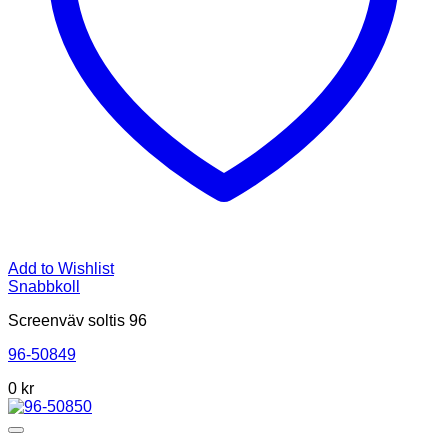
Add to Wishlist
Snabbkoll
Screenväv soltis 96
96-50849
0
kr