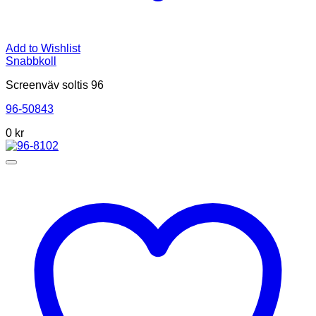
Add to Wishlist
Snabbkoll
Screenväv soltis 96
96-50843
0
kr