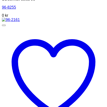
96-8255
0
kr