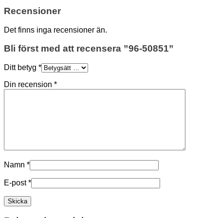
Recensioner
Det finns inga recensioner än.
Bli först med att recensera ”96-50851”
Ditt betyg
*
Din recension
*
Namn
*
E-post
*