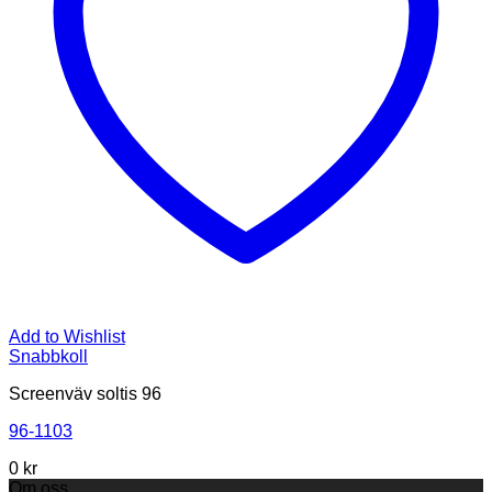
Add to Wishlist
Snabbkoll
Screenväv soltis 96
96-1103
0
kr
Om oss