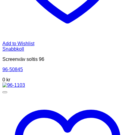
Add to Wishlist
Snabbkoll
Screenväv soltis 96
96-50845
0
kr