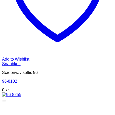
Add to Wishlist
Snabbkoll
Screenväv soltis 96
96-8102
0
kr