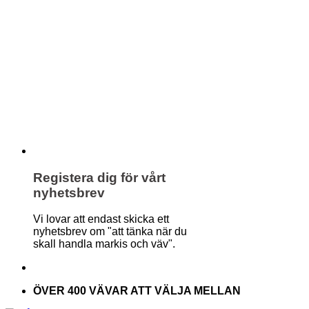
Registera dig för vårt
nyhetsbrev
Vi lovar att endast skicka ett
nyhetsbrev om "att tänka när du
skall handla markis och väv".
ÖVER 400 VÄVAR ATT VÄLJA MELLAN