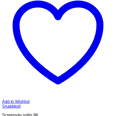
Add to Wishlist
Snabbkoll
Screenväv soltis 96