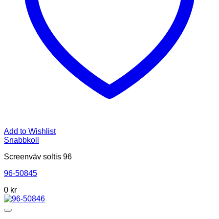
Add to Wishlist
Snabbkoll
Screenväv soltis 96
96-50845
0
kr