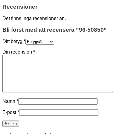
Recensioner
Det finns inga recensioner än.
Bli först med att recensera ”96-50850”
Ditt betyg
*
Din recension
*
Namn
*
E-post
*