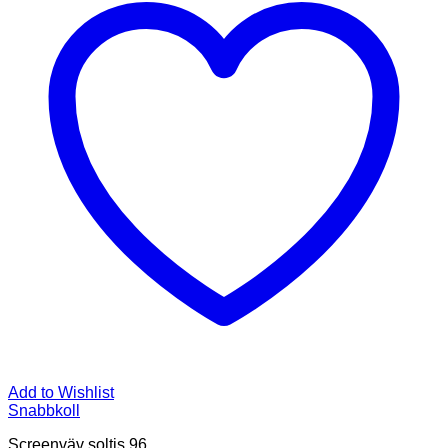
Add to Wishlist
Snabbkoll
Screenväv soltis 96