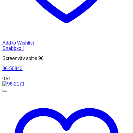
Add to Wishlist
Snabbkoll
Screenväv soltis 96
96-50843
0
kr