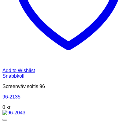
Add to Wishlist
Snabbkoll
Screenväv soltis 96
96-2135
0
kr