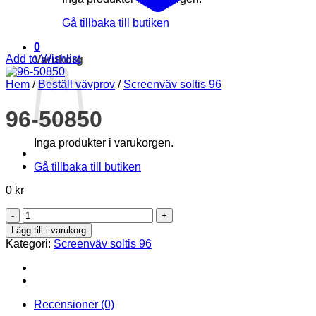
Gå tillbaka till butiken
0
Add to Wishlist
Varukorg
Hem
/
Beställ vävprov
/
Screenväv soltis 96
96-50850
Inga produkter i varukorgen.
Gå tillbaka till butiken
0
kr
96-
50850
Lägg till i varukorg
mängd
Kategori:
Screenväv soltis 96
Recensioner (0)