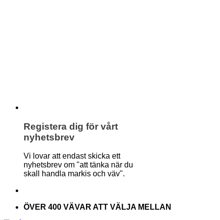
Registera dig för vårt
nyhetsbrev
Vi lovar att endast skicka ett
nyhetsbrev om "att tänka när du
skall handla markis och väv".
ÖVER 400 VÄVAR ATT VÄLJA MELLAN