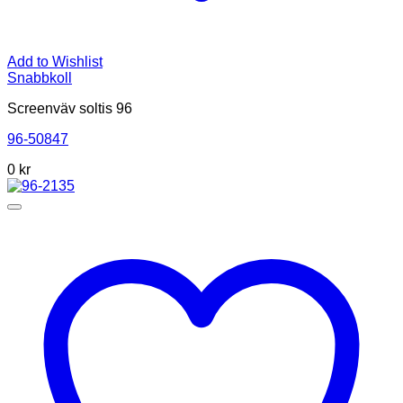
Add to Wishlist
Snabbkoll
Screenväv soltis 96
96-50847
0
kr