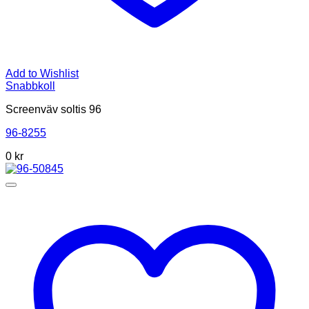
Add to Wishlist
Snabbkoll
Screenväv soltis 96
96-8255
0
kr