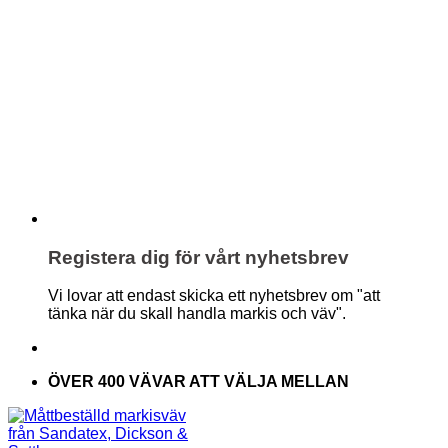
Registera dig för vårt nyhetsbrev
Vi lovar att endast skicka ett nyhetsbrev om "att
tänka när du skall handla markis och väv".
ÖVER 400 VÄVAR ATT VÄLJA MELLAN