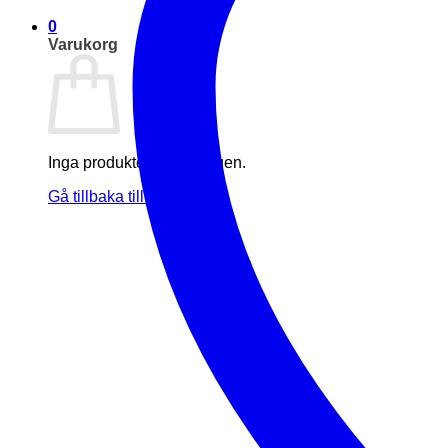
0
Varukorg
Inga produkter i varukorgen.
Gå tillbaka till butiken