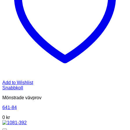
Add to Wishlist
Snabbkoll
Mönstrade vävprov
641-84
0
kr