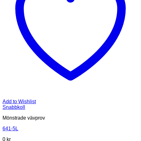
Add to Wishlist
Snabbkoll
Mönstrade vävprov
641-5L
0
kr