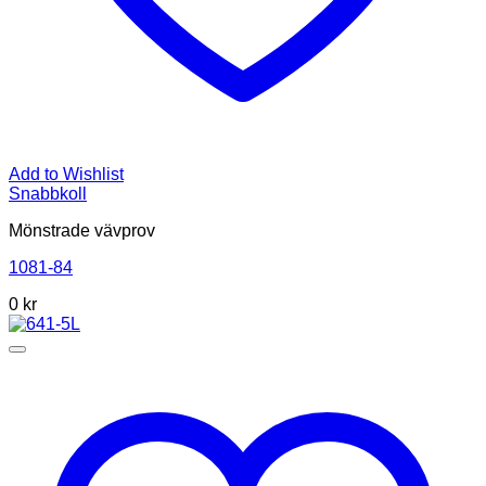
Add to Wishlist
Snabbkoll
Mönstrade vävprov
1081-84
0
kr