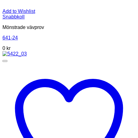
Add to Wishlist
Snabbkoll
Mönstrade vävprov
641-24
0
kr