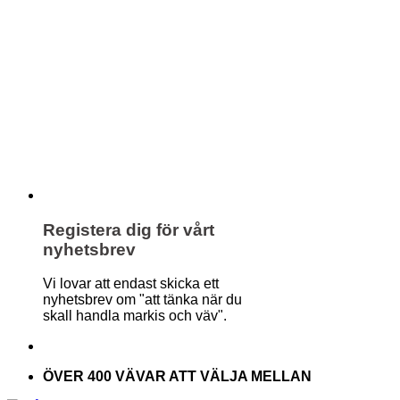
Registera dig för vårt
nyhetsbrev
Vi lovar att endast skicka ett
nyhetsbrev om "att tänka när du
skall handla markis och väv".
ÖVER 400 VÄVAR ATT VÄLJA MELLAN