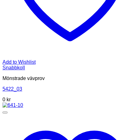
Add to Wishlist
Snabbkoll
Mönstrade vävprov
5422_03
0
kr