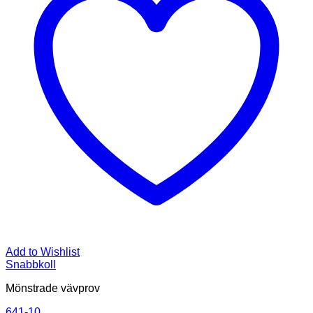
Add to Wishlist
Snabbkoll
Mönstrade vävprov
641-10