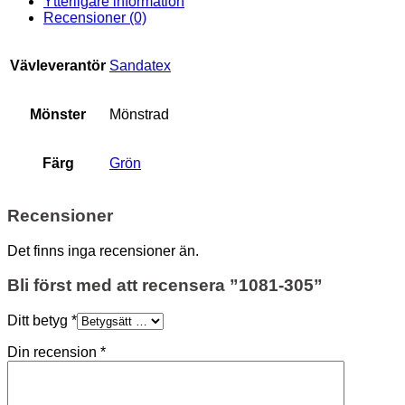
Ytterligare information
Recensioner (0)
Vävleverantör
Sandatex
Mönster
Mönstrad
Färg
Grön
Recensioner
Det finns inga recensioner än.
Bli först med att recensera ”1081-305”
Ditt betyg
*
Din recension
*