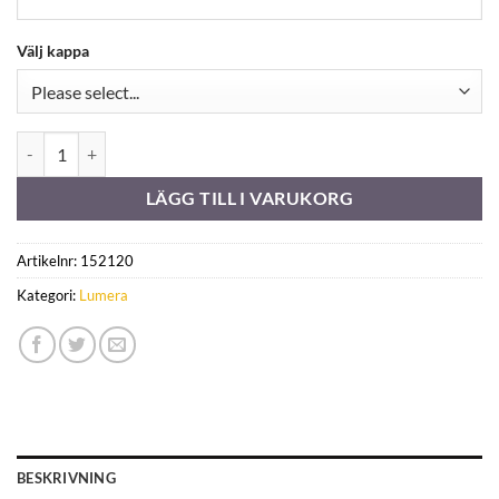
Välj kappa
338071 mängd
LÄGG TILL I VARUKORG
Artikelnr:
152120
Kategori:
Lumera
BESKRIVNING