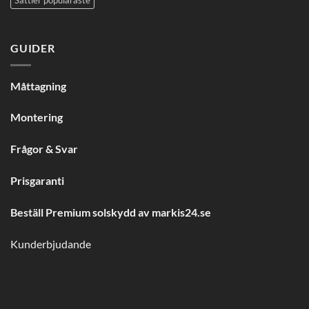
Sattler populäraste
GUIDER
Måttagning
Montering
Frågor & Svar
Prisgaranti
Beställ Premium solskydd av
markis24.se
Kunderbjudande