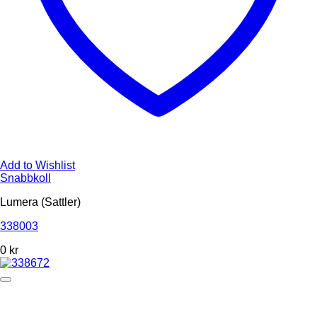
Add to Wishlist
Snabbkoll
Lumera (Sattler)
338003
0
kr