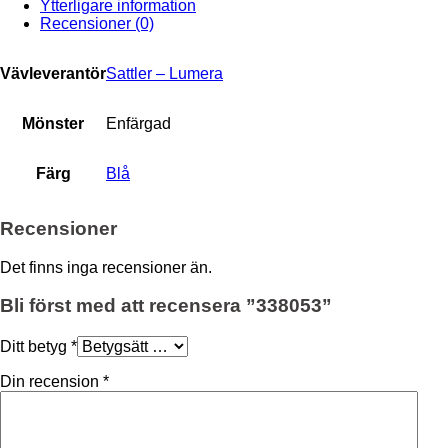
Ytterligare information
Recensioner (0)
Vävleverantör
Sattler – Lumera
Mönster
Enfärgad
Färg
Blå
Recensioner
Det finns inga recensioner än.
Bli först med att recensera ”338053”
Ditt betyg
*
Din recension
*