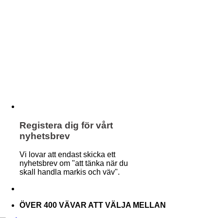
Registera dig för vårt
nyhetsbrev
Vi lovar att endast skicka ett
nyhetsbrev om "att tänka när du
skall handla markis och väv".
ÖVER 400 VÄVAR ATT VÄLJA MELLAN