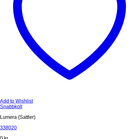
Add to Wishlist
Snabbkoll
Lumera (Sattler)
338020
0
kr