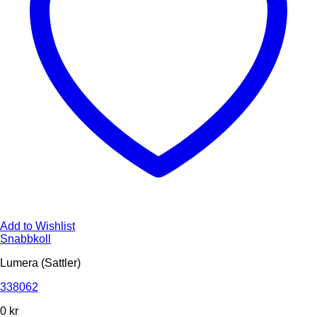
Add to Wishlist
Snabbkoll
Lumera (Sattler)
338062
0
kr