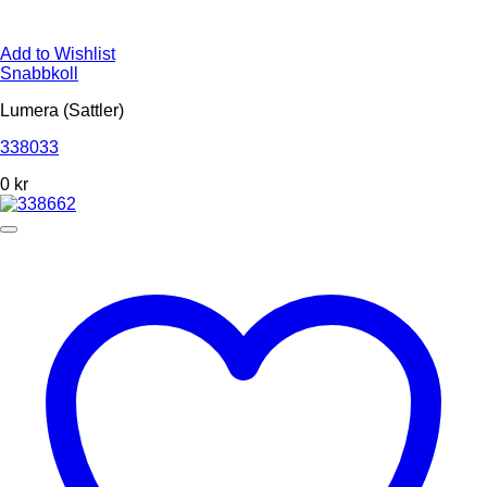
Add to Wishlist
Snabbkoll
Lumera (Sattler)
338033
0
kr