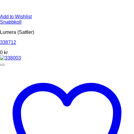
Add to Wishlist
Snabbkoll
Lumera (Sattler)
338712
0
kr