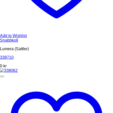
Add to Wishlist
Snabbkoll
Lumera (Sattler)
338710
0
kr