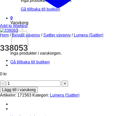
Inga produkter i varukorgen.
Gå tillbaka till butiken
0
Varukorg
Add to Wishlist
Hem
/
Beställ vävprov
/
Sattler vävprov
/
Lumera (Sattler)
338053
Inga produkter i varukorgen.
Gå tillbaka till butiken
0
kr
338053
mängd
Lägg till i varukorg
Artikelnr:
171563
Kategori:
Lumera (Sattler)