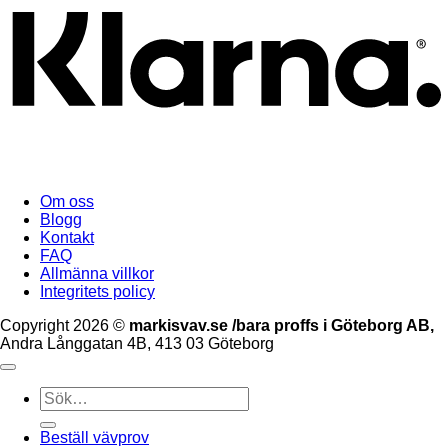
Om oss
Blogg
Kontakt
FAQ
Allmänna villkor
Integritets policy
Copyright 2026 ©
markisvav.se /bara proffs i Göteborg AB,
Andra Långgatan 4B, 413 03 Göteborg
Sök
efter:
Beställ vävprov