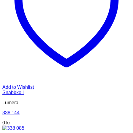
Add to Wishlist
Snabbkoll
Lumera
338 144
0 kr