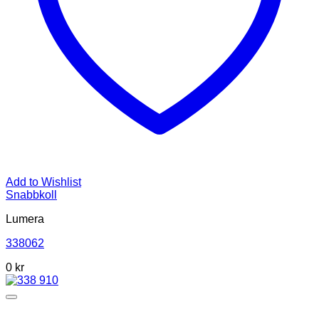
Add to Wishlist
Snabbkoll
Lumera
338062
0 kr