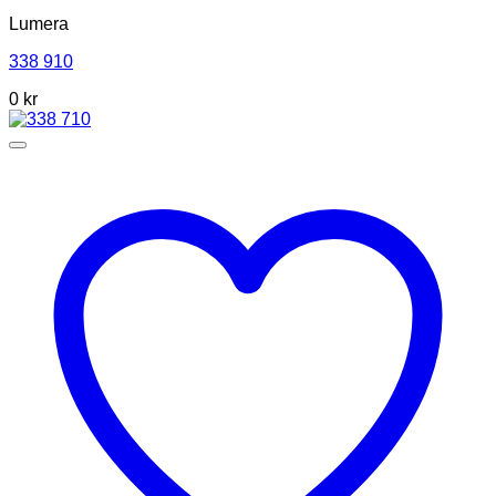
Lumera
338 910
0 kr