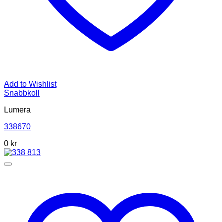
Add to Wishlist
Snabbkoll
Lumera
338670
0 kr