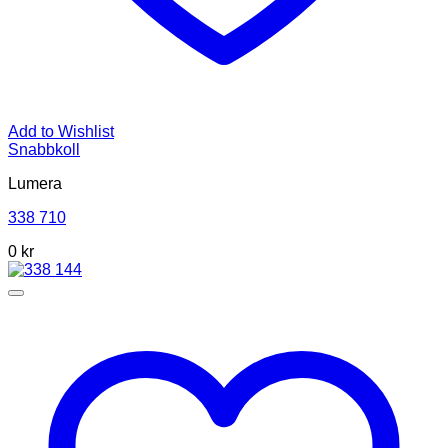
Add to Wishlist
Snabbkoll
Lumera
338 710
0 kr