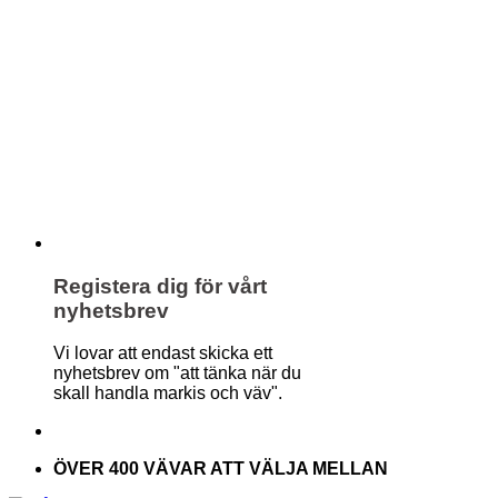
Registera dig för vårt
nyhetsbrev
Vi lovar att endast skicka ett
nyhetsbrev om "att tänka när du
skall handla markis och väv".
ÖVER 400 VÄVAR ATT VÄLJA MELLAN