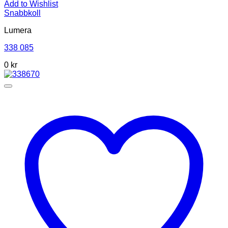
Add to Wishlist
Snabbkoll
Lumera
338 085
0 kr