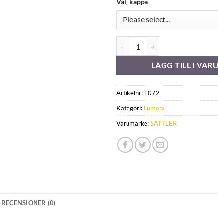
Välj kappa
338627 mängd
LÄGG TILL I VA
Artikelnr:
1072
Kategori:
Lumera
Varumärke:
SATTLER
RECENSIONER (0)