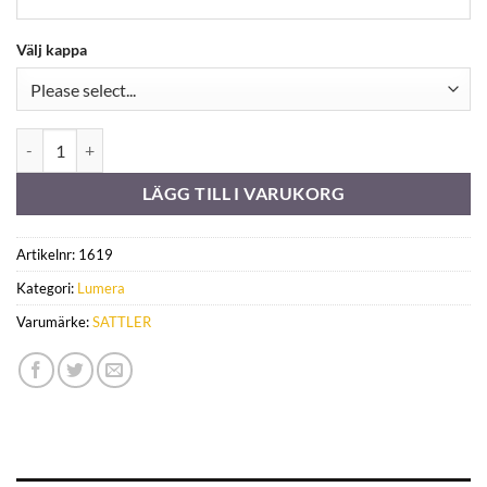
Välj kappa
338 776 mängd
LÄGG TILL I VARUKORG
Artikelnr:
1619
Kategori:
Lumera
Varumärke:
SATTLER