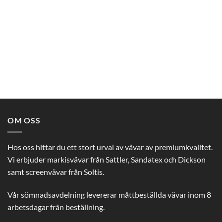
OM OSS
Hos oss hittar du ett stort urval av vävar av premiumkvalitet.
Vi erbjuder markisvävar från Sattler, Sandatex och Dickson
samt screenvävar från Soltis.
Vår sömnadsavdelning levererar måttbeställda vävar inom 8
arbetsdagar från beställning.