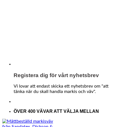
Registera dig för vårt nyhetsbrev
Vi lovar att endast skicka ett nyhetsbrev om "att
tänka när du skall handla markis och väv".
ÖVER 400 VÄVAR ATT VÄLJA MELLAN