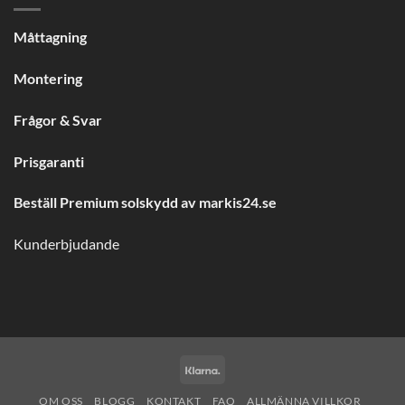
Måttagning
Montering
Frågor & Svar
Prisgaranti
Beställ Premium solskydd av
markis24.se
Kunderbjudande
Klarna
OM OSS
BLOGG
KONTAKT
FAQ
ALLMÄNNA VILLKOR