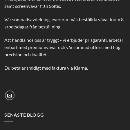
samt screenvävar från Soltis.
Vår sömnadsavdelning levererar måttbeställda vävar inom 8
arbetsdagar från beställning.
Att handla hos oss är tryggt - vi erbjuder prisgaranti, arbetar
enbart med premiumvävar och vår sömnad utförs med hög
precision och kvalitet.
Du betalar smidigt med faktura via Klarna.
SENASTE BLOGG