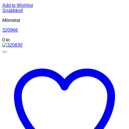
Add to Wishlist
Snabbkoll
Mönstrat
320966
0
kr