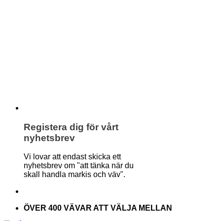
Registera dig för vårt
nyhetsbrev
Vi lovar att endast skicka ett
nyhetsbrev om "att tänka när du
skall handla markis och väv".
ÖVER 400 VÄVAR ATT VÄLJA MELLAN