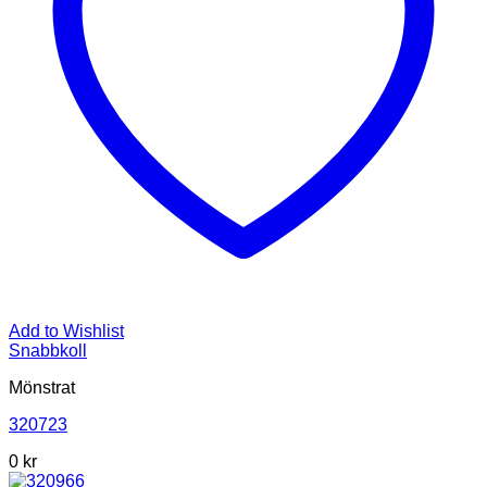
Add to Wishlist
Snabbkoll
Mönstrat
320723
0
kr