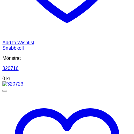
Add to Wishlist
Snabbkoll
Mönstrat
320716
0
kr