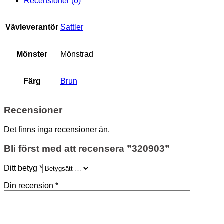
Recensioner (0)
Vävleverantör
Sattler
Mönster
Mönstrad
Färg
Brun
Recensioner
Det finns inga recensioner än.
Bli först med att recensera ”320903”
Ditt betyg
*
Din recension
*