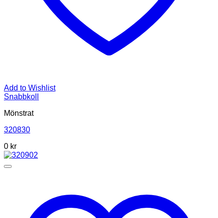
Add to Wishlist
Snabbkoll
Mönstrat
320830
0
kr