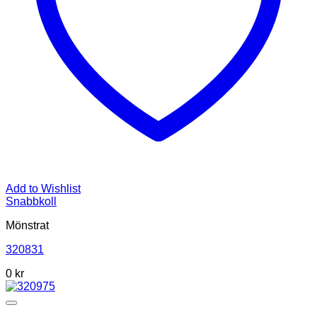
Add to Wishlist
Snabbkoll
Mönstrat
320831
0
kr