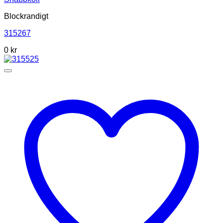
Blockrandigt
315267
0
kr