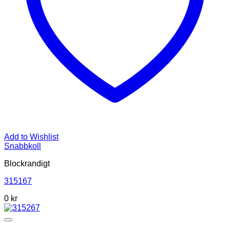
Add to Wishlist
Snabbkoll
Blockrandigt
315167
0
kr