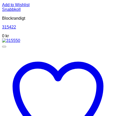
Add to Wishlist
Snabbkoll
Blockrandigt
315422
0
kr