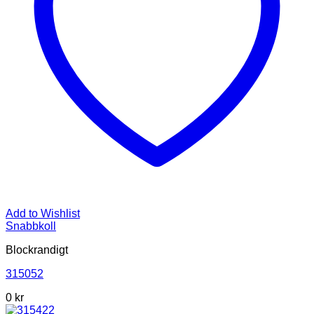
Add to Wishlist
Snabbkoll
Blockrandigt
315052
0
kr