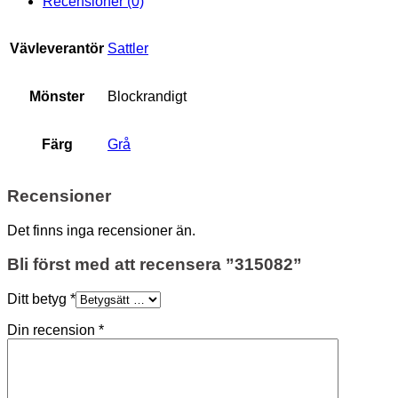
Recensioner (0)
Vävleverantör
Sattler
Mönster
Blockrandigt
Färg
Grå
Recensioner
Det finns inga recensioner än.
Bli först med att recensera ”315082”
Ditt betyg
*
Din recension
*