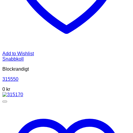
Add to Wishlist
Snabbkoll
Blockrandigt
315550
0
kr