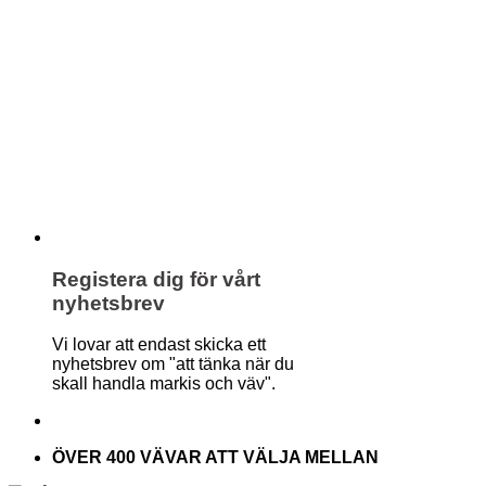
Registera dig för vårt
nyhetsbrev
Vi lovar att endast skicka ett
nyhetsbrev om "att tänka när du
skall handla markis och väv".
ÖVER 400 VÄVAR ATT VÄLJA MELLAN