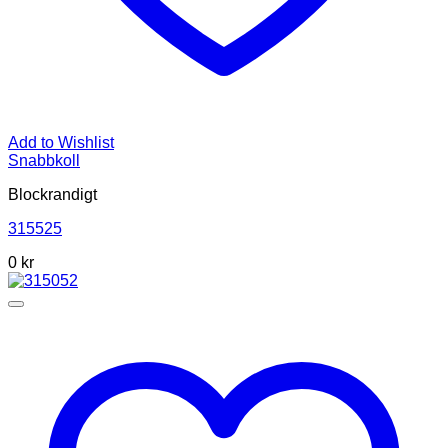
Add to Wishlist
Snabbkoll
Blockrandigt
315525
0
kr