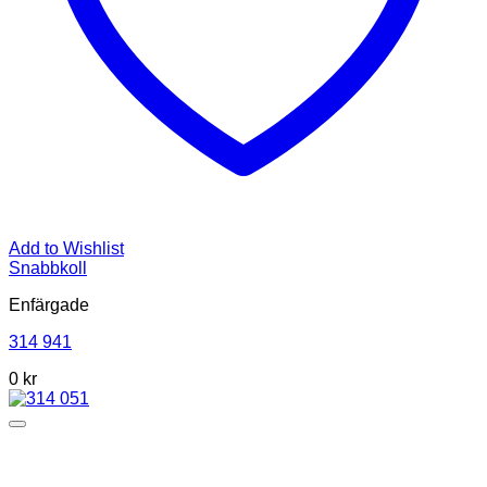
Add to Wishlist
Snabbkoll
Enfärgade
314 941
0
kr