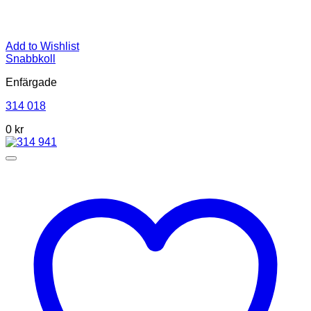
Add to Wishlist
Snabbkoll
Enfärgade
314 018
0
kr