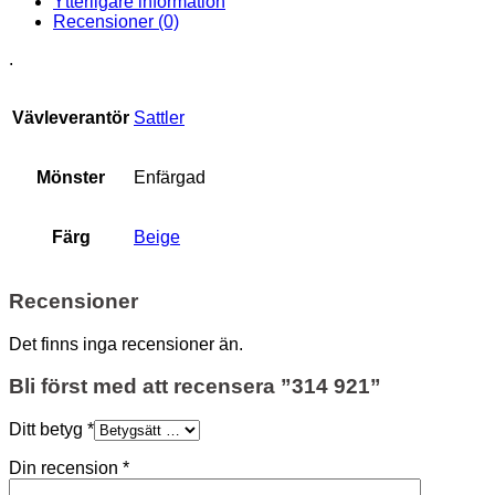
Ytterligare information
Recensioner (0)
.
Vävleverantör
Sattler
Mönster
Enfärgad
Färg
Beige
Recensioner
Det finns inga recensioner än.
Bli först med att recensera ”314 921”
Ditt betyg
*
Din recension
*