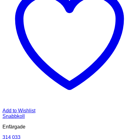
Add to Wishlist
Snabbkoll
Enfärgade
314 033