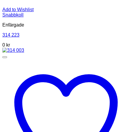
Add to Wishlist
Snabbkoll
Enfärgade
314 223
0
kr