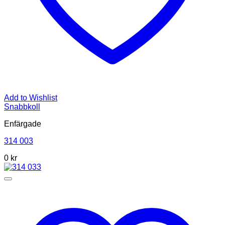
Add to Wishlist
Snabbkoll
Enfärgade
314 003
0
kr