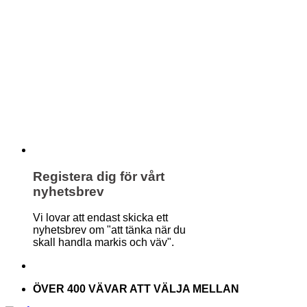
Registera dig för vårt
nyhetsbrev
Vi lovar att endast skicka ett
nyhetsbrev om "att tänka när du
skall handla markis och väv".
ÖVER 400 VÄVAR ATT VÄLJA MELLAN