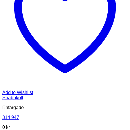
Add to Wishlist
Snabbkoll
Enfärgade
314 947
0
kr