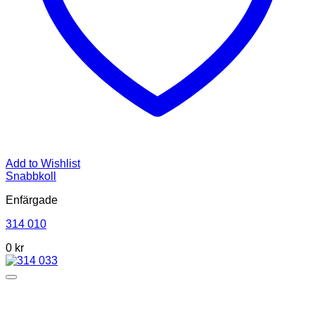
Add to Wishlist
Snabbkoll
Enfärgade
314 010
0
kr