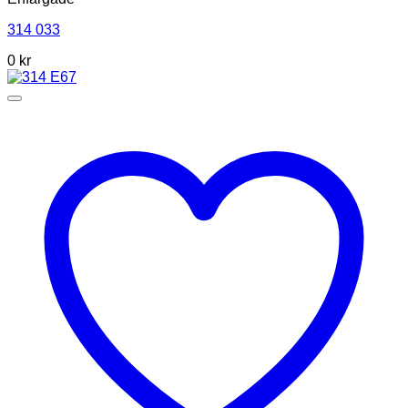
314 033
0
kr