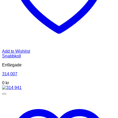
Add to Wishlist
Snabbkoll
Enfärgade
314 007
0
kr