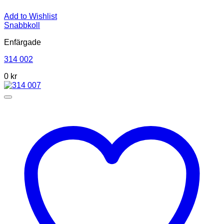
Add to Wishlist
Snabbkoll
Enfärgade
314 002
0
kr