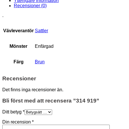
Ytterligare information
Recensioner (0)
.
Vävleverantör
Sattler
Mönster
Enfärgad
Färg
Brun
Recensioner
Det finns inga recensioner än.
Bli först med att recensera ”314 919”
Ditt betyg
*
Din recension
*