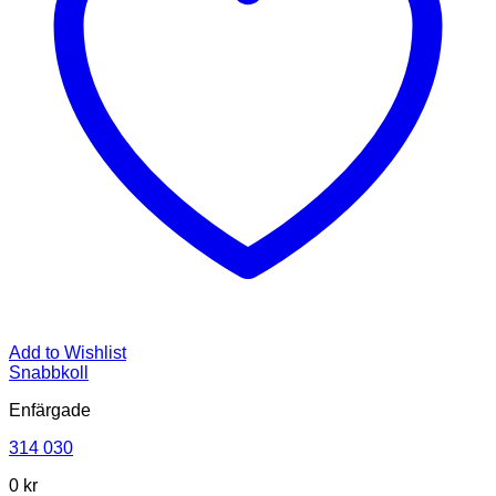
Add to Wishlist
Snabbkoll
Enfärgade
314 030
0
kr