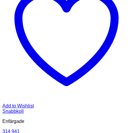
Add to Wishlist
Snabbkoll
Enfärgade
314 941