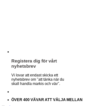
Registera dig för vårt
nyhetsbrev
Vi lovar att endast skicka ett
nyhetsbrev om "att tänka när du
skall handla markis och väv".
ÖVER 400 VÄVAR ATT VÄLJA MELLAN