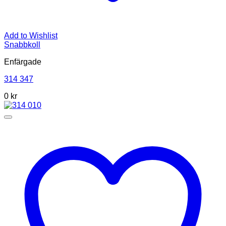
Add to Wishlist
Snabbkoll
Enfärgade
314 347
0
kr