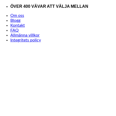
Skip
ÖVER 400 VÄVAR ATT VÄLJA MELLAN
to
Om oss
content
Blogg
Kontakt
FAQ
Allmänna villkor
Integritets policy