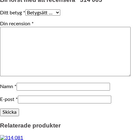
Ditt betyg
*
Din recension
*
Namn
*
E-post
*
Relaterade produkter