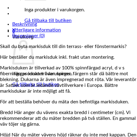
Inga produkter i varukorgen.
Gå tillbaka till butiken
Beskrivning
Ytterligare information
0
Recensioner (0)
Varukorg
Skall du byta markisduk till din terrass- eller fönstermarkis?
Här beställer du markisduk inkl. frakt utan montering.
Markisduken är tillverkad av 100% spinnfärgad acryl, d v s
fibern färgas innan tråden spinns, färgern står då bättre mot
Inga produkter i varukorgen.
blekning. Dukarna är även impregnerad mot röta. Vår leverantör
Gå tillbaka till butiken
är Sattler som är ledande vävtillverkare i Europa. Bättre
markisdukar är inte möjligt att få.
För att beställa behöver du mäta den befintliga markisduken.
Bredd Här anger du vävens exakta bredd i centimeter (cm). Vi
rekommenderar att du mäter bredden på två ställen. En gammal
väv töjer sig gärna.
Höjd När du mäter vävens höjd räknar du inte med kappan. Den