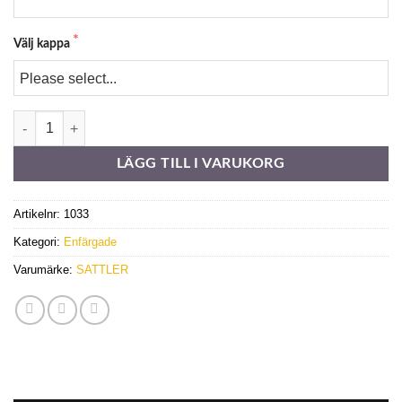
Välj kappa
314880 mängd
LÄGG TILL I VARUKORG
Artikelnr:
1033
Kategori:
Enfärgade
Varumärke:
SATTLER