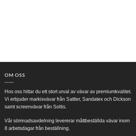
OM OSS
Hos oss hittar du ett stort urval av vävar av premiumkvalitet.
Vi erbjuder markisvävar från Sattler, Sandatex och Dickson
samt screenvävar från Soltis.
Vår sömnadsavdelning levererar måttbeställda vävar inom
8 arbetsdagar från beställning.