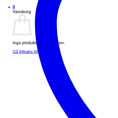
0
Varukorg
Inga produkter i varukorgen.
Gå tillbaka till butiken