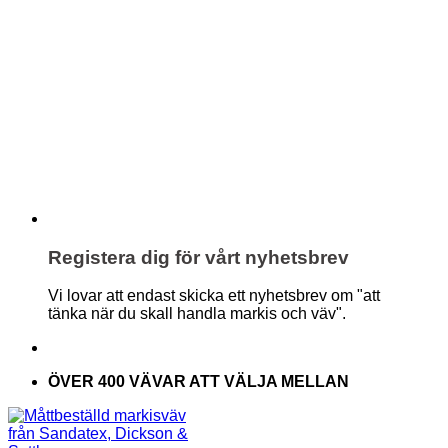
Registera dig för vårt nyhetsbrev
Vi lovar att endast skicka ett nyhetsbrev om "att
tänka när du skall handla markis och väv".
ÖVER 400 VÄVAR ATT VÄLJA MELLAN