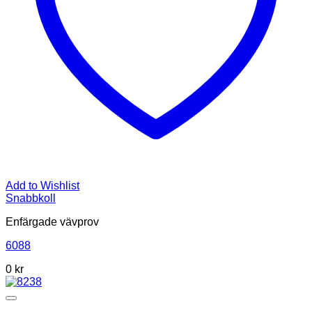
Add to Wishlist
Snabbkoll
Enfärgade vävprov
6088
0
kr