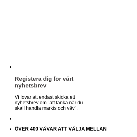
Registera dig för vårt
nyhetsbrev
Vi lovar att endast skicka ett
nyhetsbrev om "att tänka när du
skall handla markis och väv".
ÖVER 400 VÄVAR ATT VÄLJA MELLAN