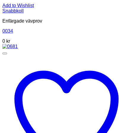
Add to Wishlist
Snabbkoll
Enfärgade vävprov
0034
0
kr