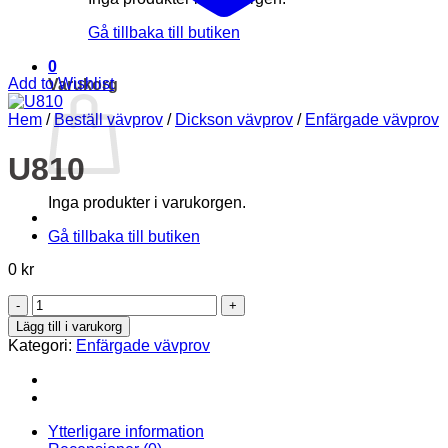
Gå tillbaka till butiken
0
Add to Wishlist
Varukorg
Hem
/
Beställ vävprov
/
Dickson vävprov
/
Enfärgade vävprov
U810
Inga produkter i varukorgen.
Gå tillbaka till butiken
0
kr
U810
mängd
Lägg till i varukorg
Kategori:
Enfärgade vävprov
Ytterligare information