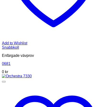
Add to Wishlist
Snabbkoll
Enfärgade vävprov
0681
0
kr