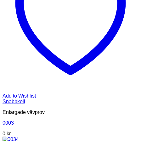
Add to Wishlist
Snabbkoll
Enfärgade vävprov
0003
0
kr