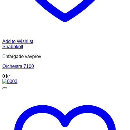
Add to Wishlist
Snabbkoll
Enfärgade vävprov
Orchestra 7100
0
kr