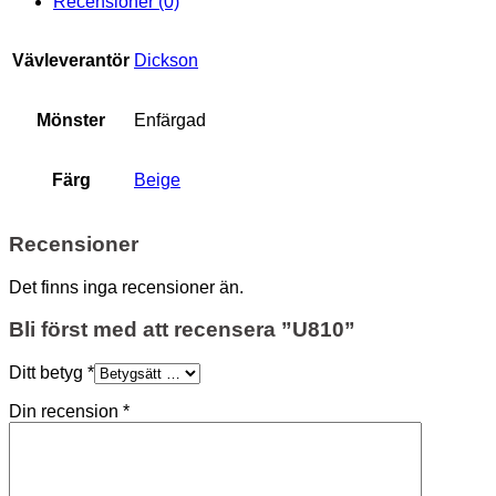
Recensioner (0)
Vävleverantör
Dickson
Mönster
Enfärgad
Färg
Beige
Recensioner
Det finns inga recensioner än.
Bli först med att recensera ”U810”
Ditt betyg
*
Din recension
*