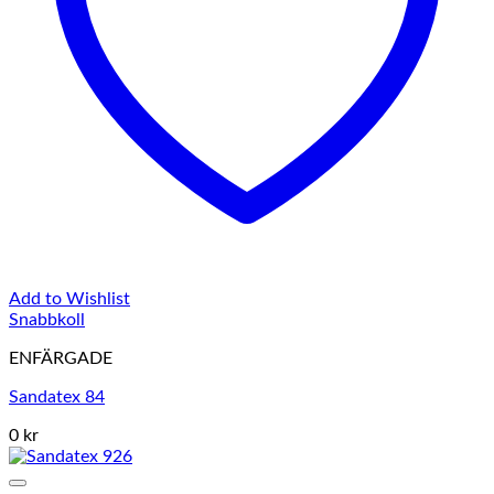
Add to Wishlist
Snabbkoll
ENFÄRGADE
Sandatex 84
0 kr