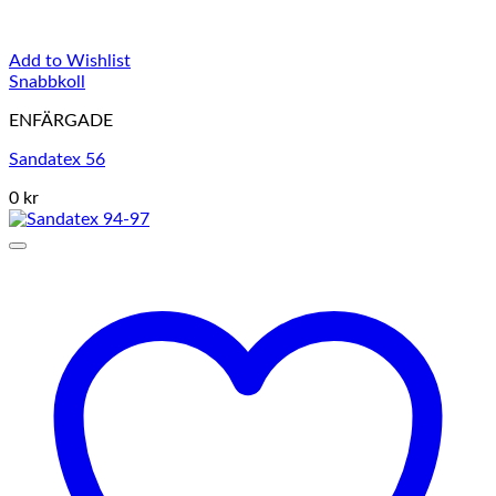
Add to Wishlist
Snabbkoll
ENFÄRGADE
Sandatex 56
0 kr