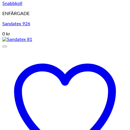
Snabbkoll
ENFÄRGADE
Sandatex 926
0 kr