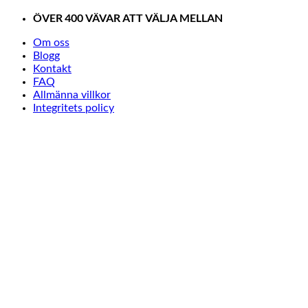
Skip
ÖVER 400 VÄVAR ATT VÄLJA MELLAN
to
content
Om oss
Blogg
Kontakt
FAQ
Allmänna villkor
Integritets policy