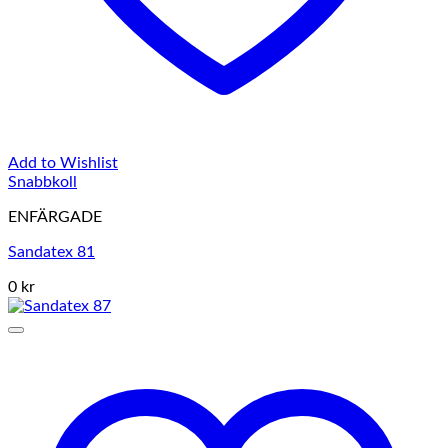
Add to Wishlist
Snabbkoll
ENFÄRGADE
Sandatex 81
0 kr