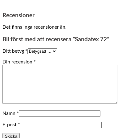
Recensioner
Det finns inga recensioner än.
Bli först med att recensera ”Sandatex 72”
Ditt betyg
*
Din recension
*
Namn
*
E-post
*