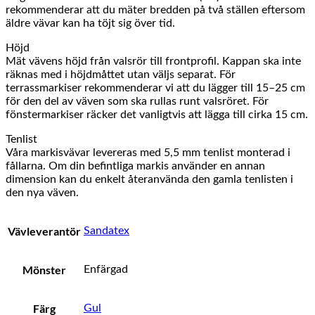
rekommenderar att du mäter bredden på två ställen eftersom
äldre vävar kan ha töjt sig över tid.
Höjd
Mät vävens höjd från valsrör till frontprofil. Kappan ska inte
räknas med i höjdmåttet utan väljs separat. För
terrassmarkiser rekommenderar vi att du lägger till 15–25 cm
för den del av väven som ska rullas runt valsröret. För
fönstermarkiser räcker det vanligtvis att lägga till cirka 15 cm.
Tenlist
Våra markisvävar levereras med 5,5 mm tenlist monterad i
fållarna. Om din befintliga markis använder en annan
dimension kan du enkelt återanvända den gamla tenlisten i
den nya väven.
Vävleverantör
Sandatex
Mönster
Enfärgad
Färg
Gul