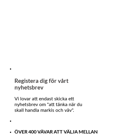
Registera dig för vårt
nyhetsbrev
Vi lovar att endast skicka ett
nyhetsbrev om "att tänka när du
skall handla markis och väv".
ÖVER 400 VÄVAR ATT VÄLJA MELLAN