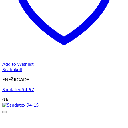
Add to Wishlist
Snabbkoll
ENFÄRGADE
Sandatex 94-97
0 kr