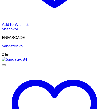
Add to Wishlist
Snabbkoll
ENFÄRGADE
Sandatex 75
0 kr