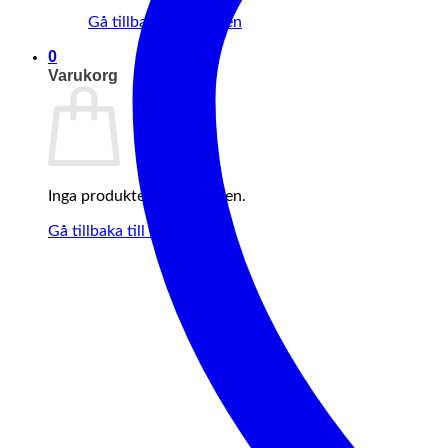
Gå tillbaka till butiken
0
Varukorg
Inga produkter i varukorgen.
Gå tillbaka till butiken