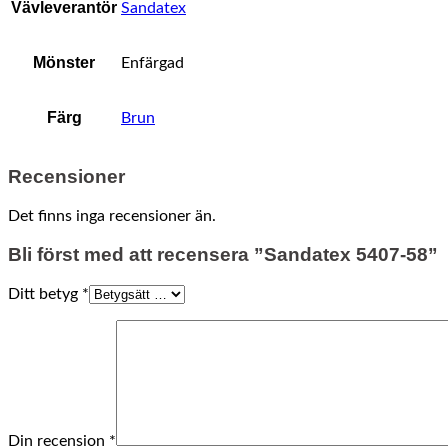
Vävleverantör
Sandatex
Mönster
Enfärgad
Färg
Brun
Recensioner
Det finns inga recensioner än.
Bli först med att recensera ”Sandatex 5407-58”
Ditt betyg
*
Din recension
*