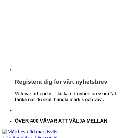
Registera dig för vårt nyhetsbrev
Vi lovar att endast skicka ett nyhetsbrev om "att
tänka när du skall handla markis och väv".
ÖVER 400 VÄVAR ATT VÄLJA MELLAN