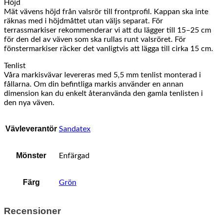
Höjd
Mät vävens höjd från valsrör till frontprofil. Kappan ska inte
räknas med i höjdmåttet utan väljs separat. För
terrassmarkiser rekommenderar vi att du lägger till 15–25 cm
för den del av väven som ska rullas runt valsröret. För
fönstermarkiser räcker det vanligtvis att lägga till cirka 15 cm.
Tenlist
Våra markisvävar levereras med 5,5 mm tenlist monterad i
fållarna. Om din befintliga markis använder en annan
dimension kan du enkelt återanvända den gamla tenlisten i
den nya väven.
Vävleverantör
Sandatex
Mönster
Enfärgad
Färg
Grön
Recensioner