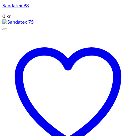
Sandatex 98
0 kr