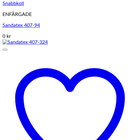
Snabbkoll
ENFÄRGADE
Sandatex 407-94
0 kr