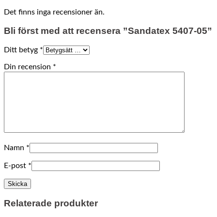
Det finns inga recensioner än.
Bli först med att recensera ”Sandatex 5407-05”
Ditt betyg
*
Din recension
*
Namn
*
E-post
*
Relaterade produkter