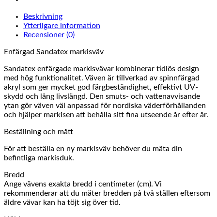
Beskrivning
Ytterligare information
Recensioner (0)
Enfärgad Sandatex markisväv
Sandatex enfärgade markisvävar kombinerar tidlös design
med hög funktionalitet. Väven är tillverkad av spinnfärgad
akryl som ger mycket god färgbeständighet, effektivt UV-
skydd och lång livslängd. Den smuts- och vattenavvisande
ytan gör väven väl anpassad för nordiska väderförhållanden
och hjälper markisen att behålla sitt fina utseende år efter år.
Beställning och mått
För att beställa en ny markisväv behöver du mäta din
befintliga markisduk.
Bredd
Ange vävens exakta bredd i centimeter (cm). Vi
rekommenderar att du mäter bredden på två ställen eftersom
äldre vävar kan ha töjt sig över tid.