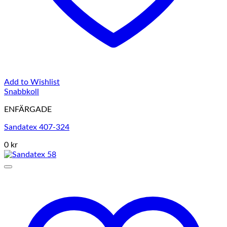
Add to Wishlist
Snabbkoll
ENFÄRGADE
Sandatex 407-324
0 kr