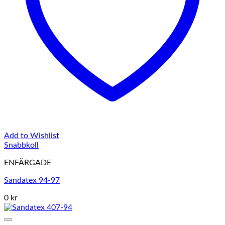
Add to Wishlist
Snabbkoll
ENFÄRGADE
Sandatex 94-97
0 kr