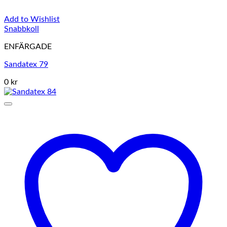
Add to Wishlist
Snabbkoll
ENFÄRGADE
Sandatex 79
0 kr