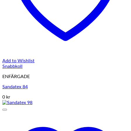
Add to Wishlist
Snabbkoll
ENFÄRGADE
Sandatex 84
0 kr