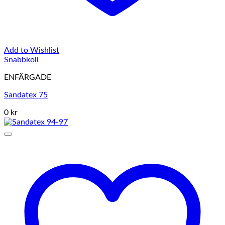
Add to Wishlist
Snabbkoll
ENFÄRGADE
Sandatex 75
0 kr