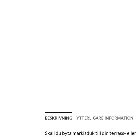
BESKRIVNING
YTTERLIGARE INFORMATION
Skall du byta markisduk till din terrass- elle