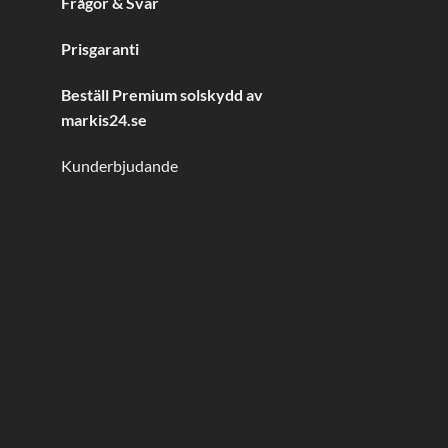
Frågor & Svar
Prisgaranti
Beställ Premium solskydd av
markis24.se
Kunderbjudande