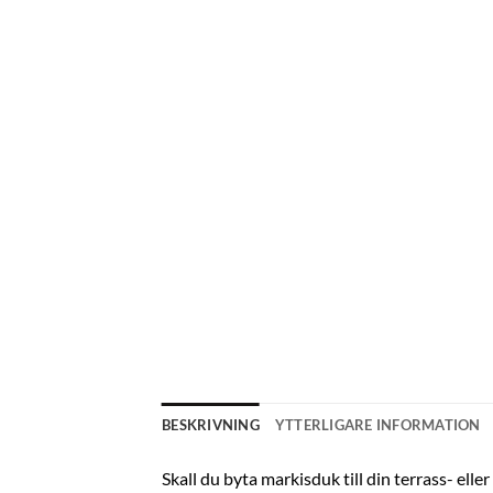
BESKRIVNING
YTTERLIGARE INFORMATION
Skall du byta markisduk till din terrass- elle