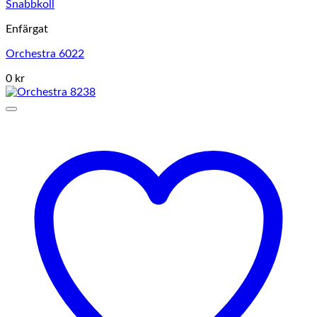
Snabbkoll
Enfärgat
Orchestra 6022
0 kr