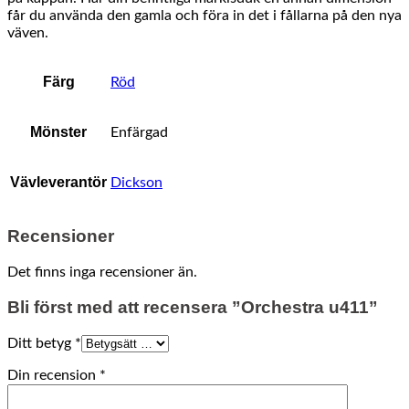
får du använda den gamla och föra in det i fållarna på den nya
väven.
Färg
Röd
Mönster
Enfärgad
Vävleverantör
Dickson
Recensioner
Det finns inga recensioner än.
Bli först med att recensera ”Orchestra u411”
Ditt betyg
*
Din recension
*