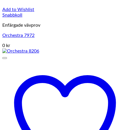
Add to Wishlist
Snabbkoll
Enfärgade vävprov
Orchestra 7972
0 kr