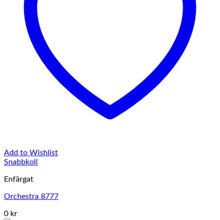
Add to Wishlist
Snabbkoll
Enfärgat
Orchestra 8777
0 kr