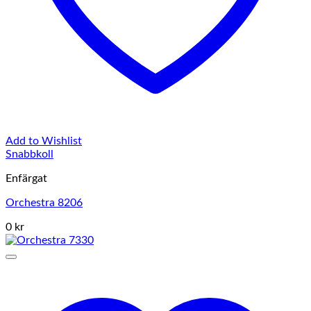
Add to Wishlist
Snabbkoll
Enfärgat
Orchestra 8206
0 kr