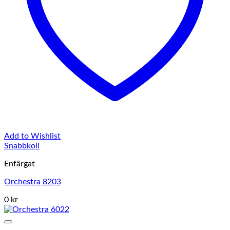
Add to Wishlist
Snabbkoll
Enfärgat
Orchestra 8203
0 kr