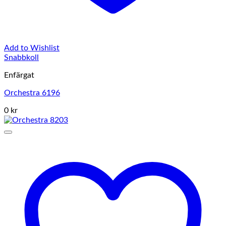
Add to Wishlist
Snabbkoll
Enfärgat
Orchestra 6196
0 kr