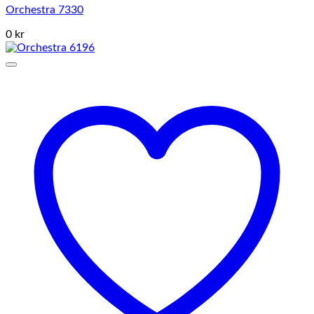
Orchestra 7330
0 kr