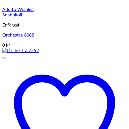
Add to Wishlist
Snabbkoll
Enfärgat
Orchestra 6088
0 kr