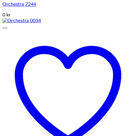
Orchestra 7244
0 kr