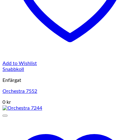
Add to Wishlist
Snabbkoll
Enfärgat
Orchestra 7552
0 kr