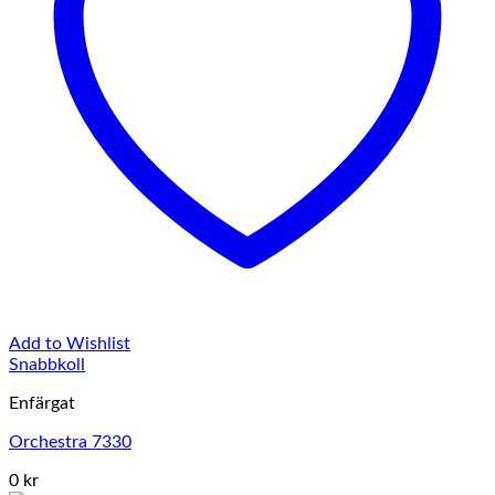
Add to Wishlist
Snabbkoll
Enfärgat
Orchestra 7330
0 kr