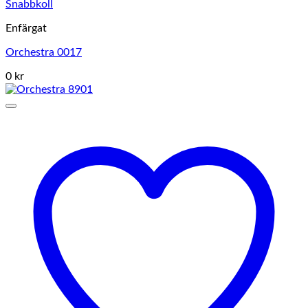
Snabbkoll
Enfärgat
Orchestra 0017
0 kr