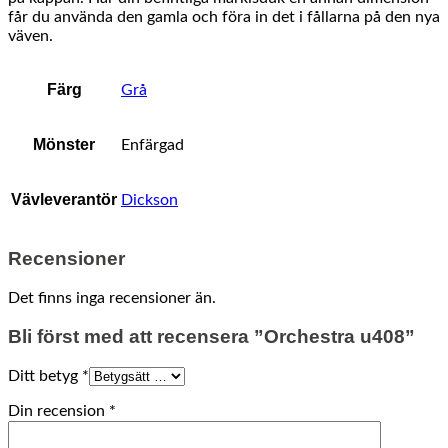
får du använda den gamla och föra in det i fållarna på den nya
väven.
Färg
Grå
Mönster
Enfärgad
Vävleverantör
Dickson
Recensioner
Det finns inga recensioner än.
Bli först med att recensera ”Orchestra u408”
Ditt betyg
*
Din recension
*