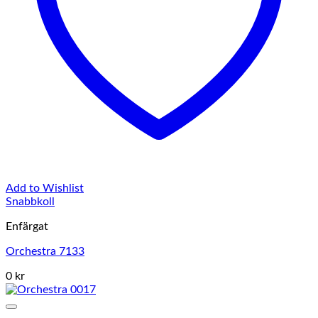
Add to Wishlist
Snabbkoll
Enfärgat
Orchestra 7133
0 kr