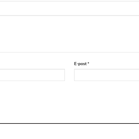
E-post
*