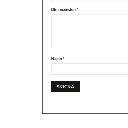
Din recension
*
Namn
*