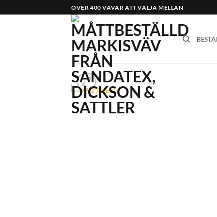
Skip
ÖVER 400 VÄVAR ATT VÄLJA MELLAN
to
content
BESTÄ